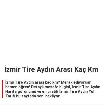
TARİFLERİ
HİKAYELER
Bize
Ulaşın
İzmir Tire Aydın Arası Kaç Km
İzmir Tire Aydın arası kaç km? Merak ediyorsan
hemen öğren! Detaylı mesafe bilgisi, İzmir Tire Aydın
Harita görünümü ve en pratik İzmir Tire Aydın Yol
Tarifi bu sayfada seni bekliyor.