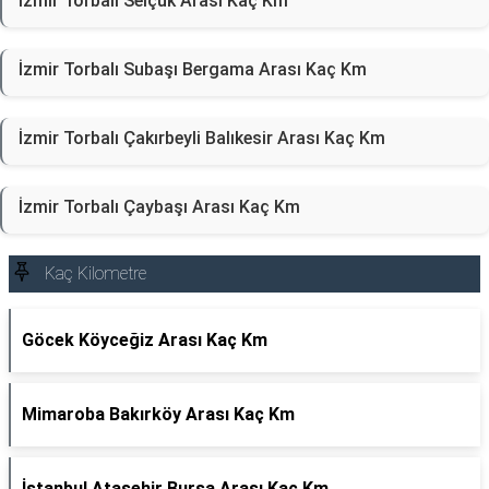
İzmir Torbalı Selçuk Arası Kaç Km
İzmir Torbalı Subaşı Bergama Arası Kaç Km
İzmir Torbalı Çakırbeyli Balıkesir Arası Kaç Km
İzmir Torbalı Çaybaşı Arası Kaç Km
Kaç Kilometre
Göcek Köyceğiz Arası Kaç Km
Mimaroba Bakırköy Arası Kaç Km
İstanbul Ataşehir Bursa Arası Kaç Km