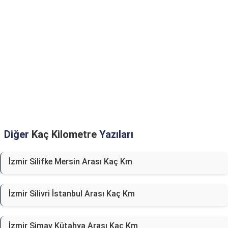
Diğer
Kaç Kilometre
Yazıları
İzmir Silifke Mersin Arası Kaç Km
İzmir Silivri İstanbul Arası Kaç Km
İzmir Simav Kütahya Arası Kaç Km