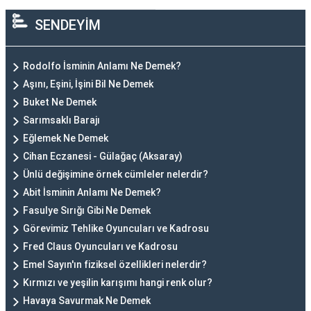
SENDEYİM
Rodolfo İsminin Anlamı Ne Demek?
Aşını, Eşini, İşini Bil Ne Demek
Buket Ne Demek
Sarımsaklı Barajı
Eğlemek Ne Demek
Cihan Eczanesi - Gülağaç (Aksaray)
Ünlü değişimine örnek cümleler nelerdir?
Abit İsminin Anlamı Ne Demek?
Fasulye Sırığı Gibi Ne Demek
Görevimiz Tehlike Oyuncuları ve Kadrosu
Fred Claus Oyuncuları ve Kadrosu
Emel Sayın'ın fiziksel özellikleri nelerdir?
Kırmızı ve yeşilin karışımı hangi renk olur?
Havaya Savurmak Ne Demek