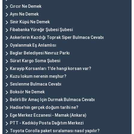
Cırcır Ne Demek
Aynı Ne Demek
Sinir Küpü Ne Demek
Fibabanka Yüreğir Şubesi Şubesi
Askerlerin Kazdığı Toprak Siper Bulmaca Cevabı
Oyalanmak Eş Anlamlısı
Baglar Belediyesi Nevruz Parkı
Sürat Kargo Soma Şubesi
Karayip Korsanları 1'de hangi korsan var?
Kuzu lokum nerenin meşhur?
Seslenme Bulmaca Cevabı
Boksör Ne Demek
Belirli Bir Amaç Için Durmak Bulmaca Cevabı
Hadise'nin gerçek doğum tarihi ne?
Ege Merkez Eczanesi - Mamak (Ankara)
PTT - Kadıköy Posta Dağıtım Merkezi
Toyota Corolla paket sıralaması nasıl yapılır?