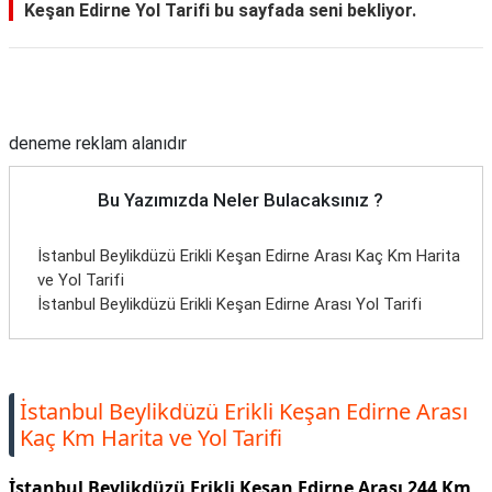
Keşan Edirne Yol Tarifi bu sayfada seni bekliyor.
Reklam Alanı
deneme reklam alanıdır
Bu Yazımızda Neler Bulacaksınız ?
İstanbul Beylikdüzü Erikli Keşan Edirne Arası Kaç Km Harita
ve Yol Tarifi
İstanbul Beylikdüzü Erikli Keşan Edirne Arası Yol Tarifi
İstanbul Beylikdüzü Erikli Keşan Edirne Arası
Kaç Km Harita ve Yol Tarifi
İstanbul Beylikdüzü Erikli Keşan Edirne Arası 244 Km