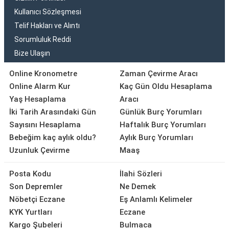
Kullanıcı Sözleşmesi
Telif Hakları ve Alıntı
Sorumluluk Reddi
Bize Ulaşın
Online Kronometre
Zaman Çevirme Aracı
Online Alarm Kur
Kaç Gün Oldu Hesaplama
Yaş Hesaplama
Aracı
İki Tarih Arasındaki Gün
Günlük Burç Yorumları
Sayısını Hesaplama
Haftalık Burç Yorumları
Bebeğim kaç aylık oldu?
Aylık Burç Yorumları
Uzunluk Çevirme
Maaş
Posta Kodu
İlahi Sözleri
Son Depremler
Ne Demek
Nöbetçi Eczane
Eş Anlamlı Kelimeler
KYK Yurtları
Eczane
Kargo Şubeleri
Bulmaca