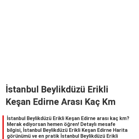
TARİFLERİ
HİKAYELER
Bize
Ulaşın
İstanbul Beylikdüzü Erikli
Keşan Edirne Arası Kaç Km
İstanbul Beylikdüzü Erikli Keşan Edirne arası kaç km?
Merak ediyorsan hemen öğren! Detaylı mesafe
bilgisi, İstanbul Beylikdüzü Erikli Keşan Edirne Harita
görünümü ve en pratik İstanbul Beylikdüzü Erikli