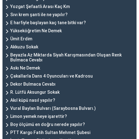
Yozgat Şefaatli Arası Kaç Km
Sıvı krem şanti ile ne yapılır?
E harfiyle başlayan kaç tane bitki var?
Yükseköğretim Ne Demek
Ümit Erdim
Akkuzu Sokak
Beyazla Az Miktarda Siyah Karışmasından Oluşan Renk
Bulmaca Cevabı
Askı Ne Demek
Çakallarla Dans 4 Oyuncuları ve Kadrosu
Dekor Bulmaca Cevabı
R. Lütfü Aksungur Sokak
Akıl küpü nasıl yapılır?
Vural Baylan Bulvarı (Saraybosna Bulvarı.)
Limon yemek neye işarettir?
Boy ölçümü en doğru nerede yapılır?
PTT Kargo Fatih Sultan Mehmet Şubesi