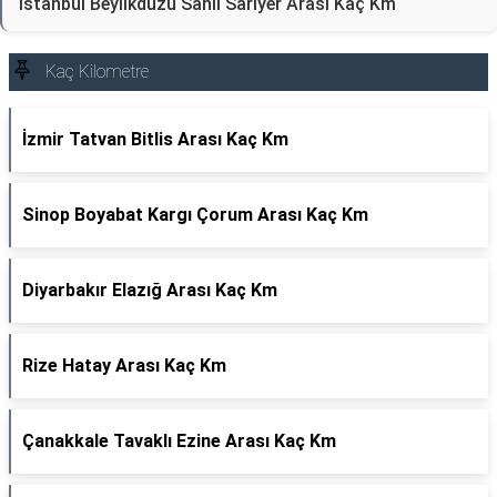
İstanbul Beylikdüzü Sahil Sarıyer Arası Kaç Km
Kaç Kilometre
İzmir Tatvan Bitlis Arası Kaç Km
Sinop Boyabat Kargı Çorum Arası Kaç Km
Diyarbakır Elazığ Arası Kaç Km
Rize Hatay Arası Kaç Km
Çanakkale Tavaklı Ezine Arası Kaç Km