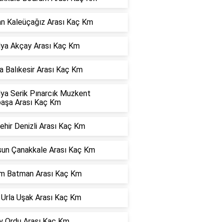
an Kaleüçağız Arası Kaç Km
lya Akçay Arası Kaç Km
 Balıkesir Arası Kaç Km
lya Serik Pınarcık Muzkent
paşa Arası Kaç Km
ehir Denizli Arası Kaç Km
un Çanakkale Arası Kaç Km
m Batman Arası Kaç Km
 Urla Uşak Arası Kaç Km
y Ordu Arası Kaç Km