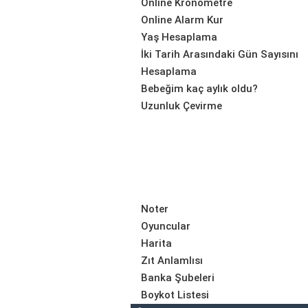
Online Kronometre
Online Alarm Kur
Yaş Hesaplama
İki Tarih Arasındaki Gün Sayısını
Hesaplama
Bebeğim kaç aylık oldu?
Uzunluk Çevirme
Noter
Oyuncular
Harita
Zıt Anlamlısı
Banka Şubeleri
Boykot Listesi