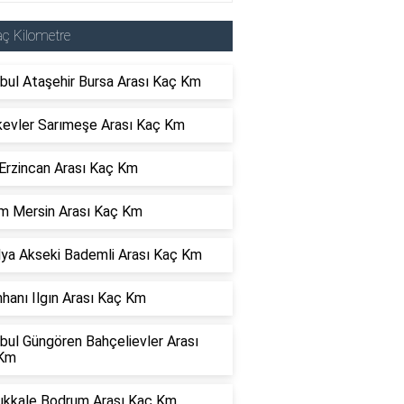
ç Kilometre
bul Ataşehir Bursa Arası Kaç Km
evler Sarımeşe Arası Kaç Km
Erzincan Arası Kaç Km
m Mersin Arası Kaç Km
lya Akseki Bademli Arası Kaç Km
hanı Ilgın Arası Kaç Km
bul Güngören Bahçelievler Arası
Km
kkale Bodrum Arası Kaç Km