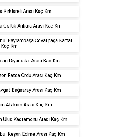
 Kırklareli Arası Kaç Km
a Çeltik Ankara Arası Kaç Km
nbul Bayrampaşa Cevatpaşa Kartal
ı Kaç Km
dağ Diyarbakır Arası Kaç Km
zon Fatsa Ordu Arası Kaç Km
vgat Bağsaray Arası Kaç Km
dım Atakum Arası Kaç Km
ın Ulus Kastamonu Arası Kaç Km
nbul Keşan Edirne Arası Kaç Km