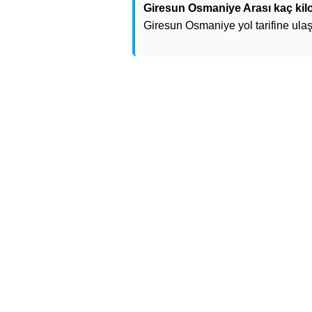
Giresun Osmaniye Arası kaç kil
Giresun Osmaniye yol tarifine ulaşa