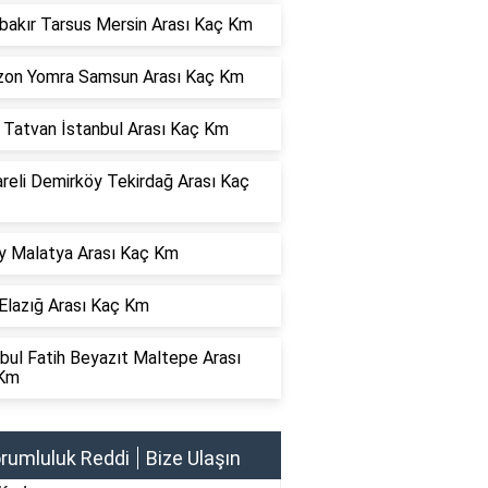
bakır Tarsus Mersin Arası Kaç Km
zon Yomra Samsun Arası Kaç Km
s Tatvan İstanbul Arası Kaç Km
areli Demirköy Tekirdağ Arası Kaç
y Malatya Arası Kaç Km
Elazığ Arası Kaç Km
bul Fatih Beyazıt Maltepe Arası
Km
rumluluk Reddi
Bize Ulaşın