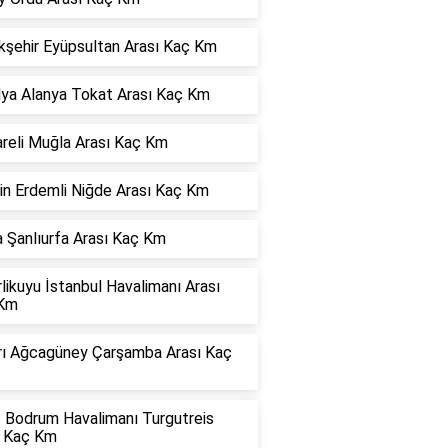
kşehir Eyüpsultan Arası Kaç Km
lya Alanya Tokat Arası Kaç Km
areli Muğla Arası Kaç Km
in Erdemli Niğde Arası Kaç Km
 Şanlıurfa Arası Kaç Km
rlikuyu İstanbul Havalimanı Arası
Km
rı Ağcagüney Çarşamba Arası Kaç
s Bodrum Havalimanı Turgutreis
ı Kaç Km