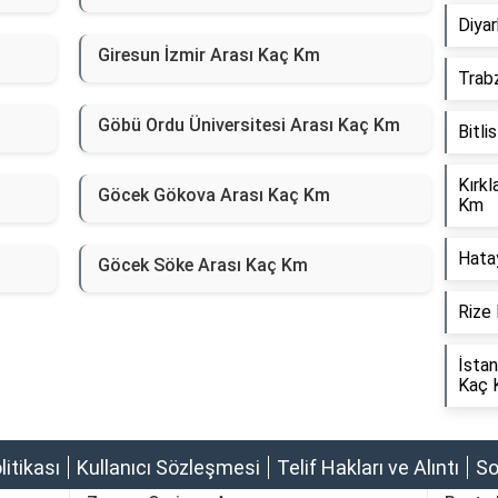
Diyar
Giresun İzmir Arası Kaç Km
Trab
Göbü Ordu Üniversitesi Arası Kaç Km
Bitli
Kırkl
Göcek Gökova Arası Kaç Km
Km
Hata
Göcek Söke Arası Kaç Km
Rize 
İstan
Kaç 
olitikası
Kullanıcı Sözleşmesi
Telif Hakları ve Alıntı
So