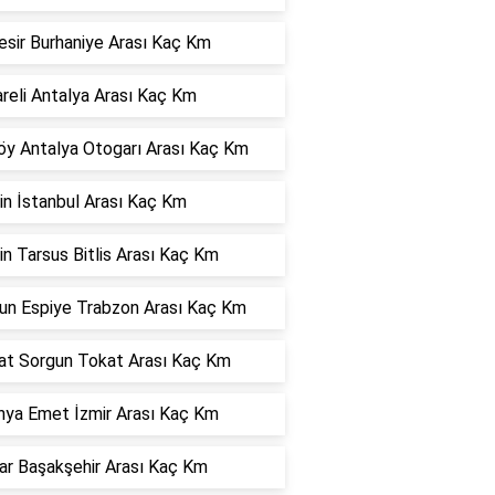
esir Burhaniye Arası Kaç Km
areli Antalya Arası Kaç Km
öy Antalya Otogarı Arası Kaç Km
in İstanbul Arası Kaç Km
n Tarsus Bitlis Arası Kaç Km
sun Espiye Trabzon Arası Kaç Km
at Sorgun Tokat Arası Kaç Km
hya Emet İzmir Arası Kaç Km
ar Başakşehir Arası Kaç Km