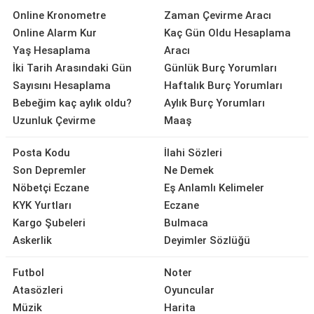
Online Kronometre
Zaman Çevirme Aracı
Online Alarm Kur
Kaç Gün Oldu Hesaplama
Yaş Hesaplama
Aracı
İki Tarih Arasındaki Gün
Günlük Burç Yorumları
Sayısını Hesaplama
Haftalık Burç Yorumları
Bebeğim kaç aylık oldu?
Aylık Burç Yorumları
Uzunluk Çevirme
Maaş
Posta Kodu
İlahi Sözleri
Son Depremler
Ne Demek
Nöbetçi Eczane
Eş Anlamlı Kelimeler
KYK Yurtları
Eczane
Kargo Şubeleri
Bulmaca
Askerlik
Deyimler Sözlüğü
Futbol
Noter
Atasözleri
Oyuncular
Müzik
Harita