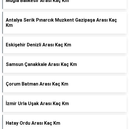
Muğla Balıkesir Arası Kaç Km
Antalya Serik Pınarcık Muzkent Gazipaşa Arası Kaç
Km
Eskişehir Denizli Arası Kaç Km
Samsun Çanakkale Arası Kaç Km
Çorum Batman Arası Kaç Km
İzmir Urla Uşak Arası Kaç Km
Hatay Ordu Arası Kaç Km