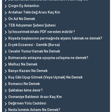
Çıvgın Eş Anlamlısı
Ardahan Tekirdağ Arası Kaç Km
Ön Ad Ne Demek
TEB Adıyaman Şubesi Şubesi
İyi hissetmek kitabı PDF nereden indirilir?
Rüyada başkasının parmağında alyans takmak ne demek?
Erçek Eczanesi - Gemlik (Bursa)
Cevahir Yumurtlamak Ne Demek
Bulmacada anlaşma uyuşma uzlaşma ne demek?
Melhuz Ne Demek
Banyo Kazanı Ne Demek
Kuş Gibi Uçup Gitmek (Veya Uçmak) Ne Demek
Romancı Ne Demek
Şaklaban kime denir?
Osmaniye Balıkesir Arası Kaç Km
Değirmen Yolu Caddesi
Neda İsminin Anlamı Ne Demek?