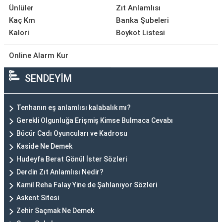
Ünlüler
Zıt Anlamlısı
Kaç Km
Banka Şubeleri
Kalori
Boykot Listesi
Online Alarm Kur
SENDEYİM
Tenhanın eş anlamlısı kalabalık mı?
Gerekli Olgunluğa Erişmiş Kimse Bulmaca Cevabı
Bücür Cadı Oyuncuları ve Kadrosu
Kaside Ne Demek
Hudeyfa Berat Gönül İster Sözleri
Derdin Zıt Anlamlısı Nedir?
Kamil Reha Falay Yine de Şahlanıyor Sözleri
Askent Sitesi
Zehir Saçmak Ne Demek