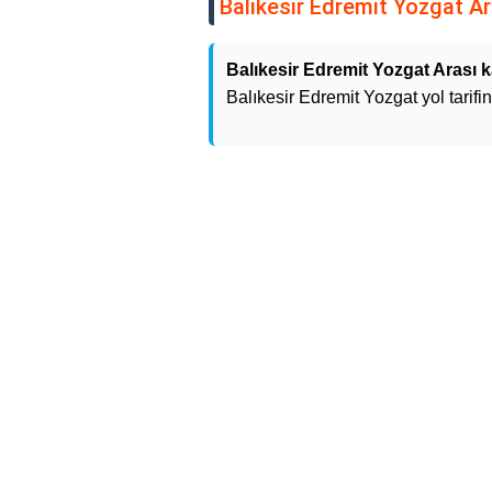
Balıkesir Edremit Yozgat Ara
Balıkesir Edremit Yozgat Arası 
Balıkesir Edremit Yozgat yol tarifin