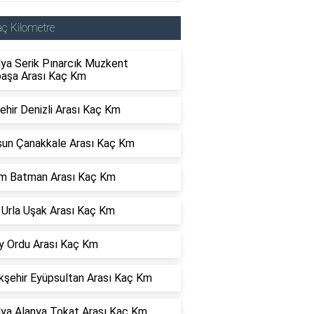
ç Kilometre
lya Serik Pınarcık Muzkent
paşa Arası Kaç Km
ehir Denizli Arası Kaç Km
un Çanakkale Arası Kaç Km
m Batman Arası Kaç Km
 Urla Uşak Arası Kaç Km
y Ordu Arası Kaç Km
kşehir Eyüpsultan Arası Kaç Km
lya Alanya Tokat Arası Kaç Km