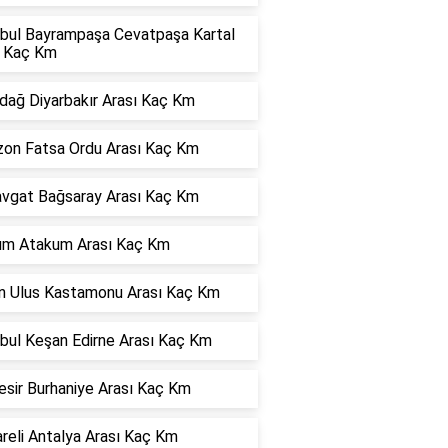
nbul Bayrampaşa Cevatpaşa Kartal
ı Kaç Km
dağ Diyarbakır Arası Kaç Km
zon Fatsa Ordu Arası Kaç Km
vgat Bağsaray Arası Kaç Km
dım Atakum Arası Kaç Km
ın Ulus Kastamonu Arası Kaç Km
nbul Keşan Edirne Arası Kaç Km
esir Burhaniye Arası Kaç Km
areli Antalya Arası Kaç Km