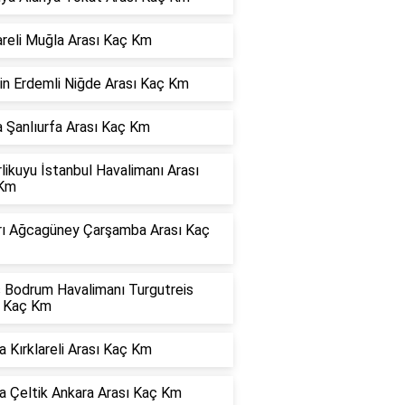
areli Muğla Arası Kaç Km
in Erdemli Niğde Arası Kaç Km
 Şanlıurfa Arası Kaç Km
rlikuyu İstanbul Havalimanı Arası
Km
rı Ağcagüney Çarşamba Arası Kaç
s Bodrum Havalimanı Turgutreis
ı Kaç Km
 Kırklareli Arası Kaç Km
a Çeltik Ankara Arası Kaç Km