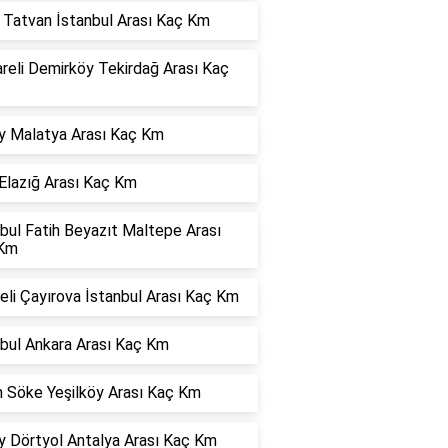
s Tatvan İstanbul Arası Kaç Km
areli Demirköy Tekirdağ Arası Kaç
y Malatya Arası Kaç Km
Elazığ Arası Kaç Km
bul Fatih Beyazıt Maltepe Arası
Km
li Çayırova İstanbul Arası Kaç Km
nbul Ankara Arası Kaç Km
n Söke Yeşilköy Arası Kaç Km
y Dörtyol Antalya Arası Kaç Km