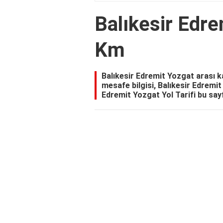
Balıkesir Edre
Km
Balıkesir Edremit Yozgat arası 
mesafe bilgisi, Balıkesir Edremi
Edremit Yozgat Yol Tarifi bu sayf