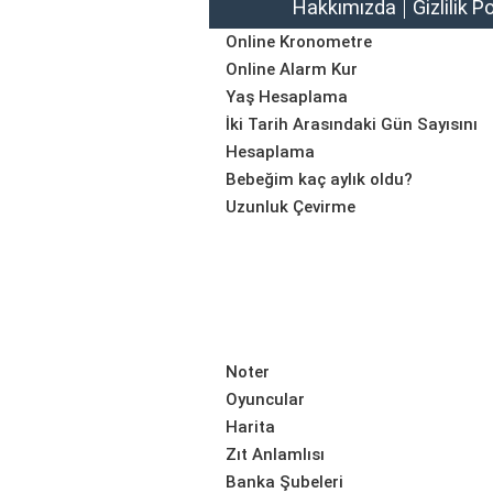
Hakkımızda
Gizlilik P
Online Kronometre
Online Alarm Kur
Yaş Hesaplama
İki Tarih Arasındaki Gün Sayısını
Hesaplama
Bebeğim kaç aylık oldu?
Uzunluk Çevirme
Noter
Oyuncular
Harita
Zıt Anlamlısı
Banka Şubeleri