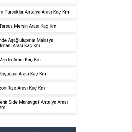
ra Pursaklar Antalya Arası Kaç Km
 Tarsus Mersin Arası Kaç Km
nde Aşağıulupınar Malatya
limanı Arası Kaç Km
Mardin Arası Kaç Km
 Kuşadası Arası Kaç Km
zon Rize Arası Kaç Km
ehir Side Manavgat Antalya Arası
Km