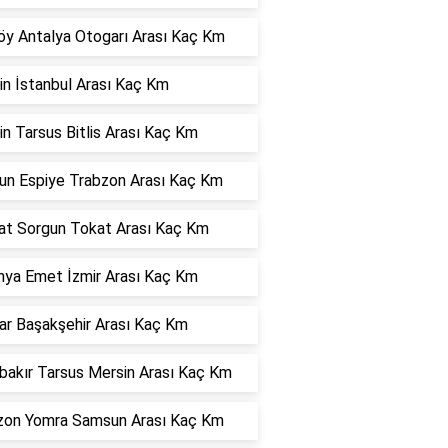
öy Antalya Otogarı Arası Kaç Km
in İstanbul Arası Kaç Km
n Tarsus Bitlis Arası Kaç Km
sun Espiye Trabzon Arası Kaç Km
at Sorgun Tokat Arası Kaç Km
hya Emet İzmir Arası Kaç Km
ar Başakşehir Arası Kaç Km
bakır Tarsus Mersin Arası Kaç Km
zon Yomra Samsun Arası Kaç Km