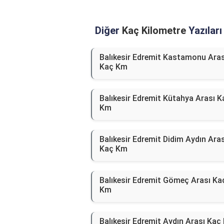
Diğer
Kaç Kilometre
Yazıları
Balıkesir Edremit Kastamonu Aras
Kaç Km
Balıkesir Edremit Kütahya Arası K
Km
Balıkesir Edremit Didim Aydın Aras
Kaç Km
Balıkesir Edremit Gömeç Arası Ka
Km
Balıkesir Edremit Aydın Arası Kaç