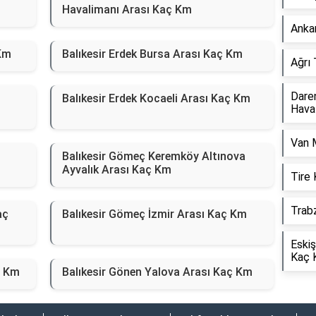
Havalimanı Arası Kaç Km
Anka
 Km
Balıkesir Erdek Bursa Arası Kaç Km
Ağrı
Dare
Balıkesir Erdek Kocaeli Arası Kaç Km
Hava
Van 
Balıkesir Gömeç Keremköy Altınova
Ayvalık Arası Kaç Km
Tire
Trab
aç
Balıkesir Gömeç İzmir Arası Kaç Km
Eskiş
Kaç 
ç Km
Balıkesir Gönen Yalova Arası Kaç Km