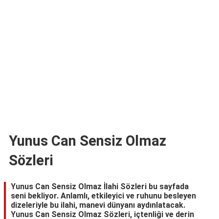
TARİFLERİ
HİKAYELER
Bize
Ulaşın
Yunus Can Sensiz Olmaz
Sözleri
Yunus Can Sensiz Olmaz İlahi Sözleri bu sayfada
seni bekliyor. Anlamlı, etkileyici ve ruhunu besleyen
dizeleriyle bu ilahi, manevi dünyanı aydınlatacak.
Yunus Can Sensiz Olmaz Sözleri, içtenliği ve derin