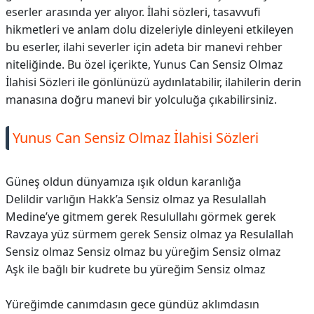
eserler arasında yer alıyor. İlahi sözleri, tasavvufi
hikmetleri ve anlam dolu dizeleriyle dinleyeni etkileyen
bu eserler, ilahi severler için adeta bir manevi rehber
niteliğinde. Bu özel içerikte, Yunus Can Sensiz Olmaz
İlahisi Sözleri ile gönlünüzü aydınlatabilir, ilahilerin derin
manasına doğru manevi bir yolculuğa çıkabilirsiniz.
Yunus Can Sensiz Olmaz İlahisi Sözleri
Güneş oldun dünyamıza ışık oldun karanlığa
Delildir varlığın Hakk’a Sensiz olmaz ya Resulallah
Medine’ye gitmem gerek Resulullahı görmek gerek
Ravzaya yüz sürmem gerek Sensiz olmaz ya Resulallah
Sensiz olmaz Sensiz olmaz bu yüreğim Sensiz olmaz
Aşk ile bağlı bir kudrete bu yüreğim Sensiz olmaz
Yüreğimde canımdasın gece gündüz aklımdasın