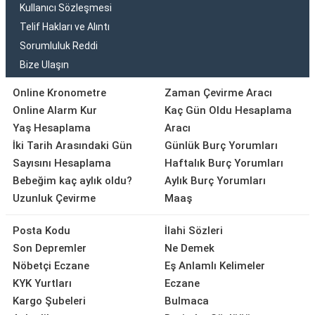
Kullanıcı Sözleşmesi
Telif Hakları ve Alıntı
Sorumluluk Reddi
Bize Ulaşın
Online Kronometre
Zaman Çevirme Aracı
Online Alarm Kur
Kaç Gün Oldu Hesaplama
Yaş Hesaplama
Aracı
İki Tarih Arasındaki Gün
Günlük Burç Yorumları
Sayısını Hesaplama
Haftalık Burç Yorumları
Bebeğim kaç aylık oldu?
Aylık Burç Yorumları
Uzunluk Çevirme
Maaş
Posta Kodu
İlahi Sözleri
Son Depremler
Ne Demek
Nöbetçi Eczane
Eş Anlamlı Kelimeler
KYK Yurtları
Eczane
Kargo Şubeleri
Bulmaca