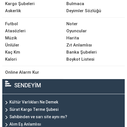
Kargo Şubeleri
Bulmaca
Askerlik
Deyimler Sözlüğü
Futbol
Noter
Atasözleri
Oyuncular
Müzik
Harita
Ünlüler
Zıt Anlamlısı
Kaç Km
Banka Şubeleri
Kalori
Boykot Listesi
Online Alarm Kur
SENDEYİM
Kültür Varlıkları Ne Demek
Sürat Kargo Terme Şubesi
Sahibinden ve sarı site aynı mı?
Alım Eş Anlamlısı