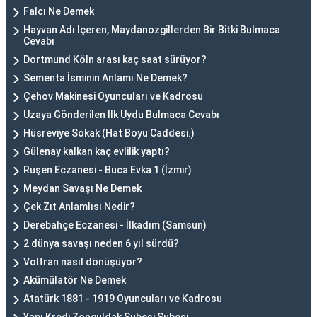
Falcı Ne Demek
Hayvan Adı Içeren, Maydanozgillerden Bir Bitki Bulmaca
Cevabı
Dortmund Köln arası kaç saat sürüyor?
Sementa İsminin Anlamı Ne Demek?
Çehov Makinesi Oyuncuları ve Kadrosu
Uzaya Gönderilen Ilk Uydu Bulmaca Cevabı
Hüsreviye Sokak (Hat Boyu Caddesi.)
Gülenay kalkan kaç evlilik yaptı?
Ruşen Eczanesi - Buca Evka 1 (İzmir)
Meydan Savaşı Ne Demek
Çek Zıt Anlamlısı Nedir?
Derebahçe Eczanesi - İlkadım (Samsun)
2 dünya savaşı neden 6 yıl sürdü?
Voltran nasıl dönüşüyor?
Akümülatör Ne Demek
Atatürk 1881 - 1919 Oyuncuları ve Kadrosu