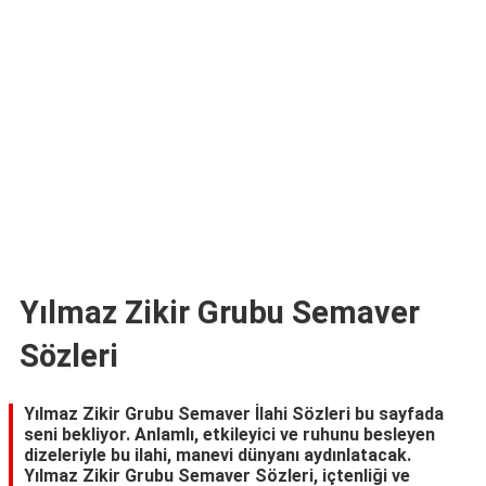
TARİFLERİ
HİKAYELER
Bize
Ulaşın
Yılmaz Zikir Grubu Semaver
Sözleri
Yılmaz Zikir Grubu Semaver İlahi Sözleri bu sayfada
seni bekliyor. Anlamlı, etkileyici ve ruhunu besleyen
dizeleriyle bu ilahi, manevi dünyanı aydınlatacak.
Yılmaz Zikir Grubu Semaver Sözleri, içtenliği ve