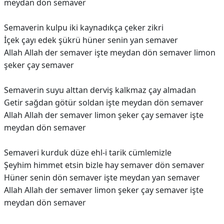
meydan dön semaver
Semaverin kulpu iki kaynadıkça çeker zikri
İçek çayı edek şükrü hüner senin yan semaver
Allah Allah der semaver işte meydan dön semaver limon
şeker çay semaver
Semaverin suyu alttan derviş kalkmaz çay almadan
Getir sağdan götür soldan işte meydan dön semaver
Allah Allah der semaver limon şeker çay semaver işte
meydan dön semaver
Semaveri kurduk düze ehl-i tarik cümlemizle
Şeyhim himmet etsin bizle hay semaver dön semaver
Hüner senin dön semaver işte meydan yan semaver
Allah Allah der semaver limon şeker çay semaver işte
meydan dön semaver