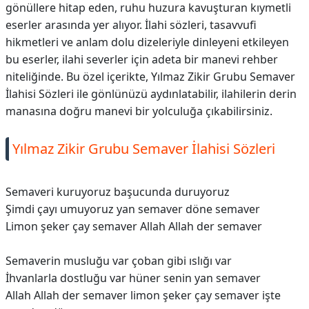
gönüllere hitap eden, ruhu huzura kavuşturan kıymetli
eserler arasında yer alıyor. İlahi sözleri, tasavvufi
hikmetleri ve anlam dolu dizeleriyle dinleyeni etkileyen
bu eserler, ilahi severler için adeta bir manevi rehber
niteliğinde. Bu özel içerikte, Yılmaz Zikir Grubu Semaver
İlahisi Sözleri ile gönlünüzü aydınlatabilir, ilahilerin derin
manasına doğru manevi bir yolculuğa çıkabilirsiniz.
Yılmaz Zikir Grubu Semaver İlahisi Sözleri
Semaveri kuruyoruz başucunda duruyoruz
Şimdi çayı umuyoruz yan semaver döne semaver
Limon şeker çay semaver Allah Allah der semaver
Semaverin musluğu var çoban gibi ıslığı var
İhvanlarla dostluğu var hüner senin yan semaver
Allah Allah der semaver limon şeker çay semaver işte