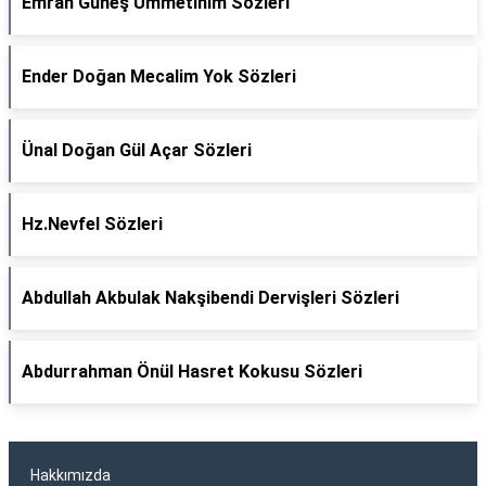
Emrah Güneş Ümmetinim Sözleri
Ender Doğan Mecalim Yok Sözleri
Ünal Doğan Gül Açar Sözleri
Hz.Nevfel Sözleri
Abdullah Akbulak Nakşibendi Dervişleri Sözleri
Abdurrahman Önül Hasret Kokusu Sözleri
Hakkımızda