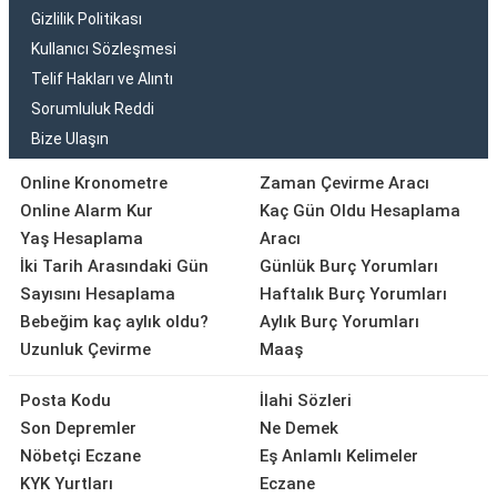
Gizlilik Politikası
Kullanıcı Sözleşmesi
Telif Hakları ve Alıntı
Sorumluluk Reddi
Bize Ulaşın
Online Kronometre
Zaman Çevirme Aracı
Online Alarm Kur
Kaç Gün Oldu Hesaplama
Yaş Hesaplama
Aracı
İki Tarih Arasındaki Gün
Günlük Burç Yorumları
Sayısını Hesaplama
Haftalık Burç Yorumları
Bebeğim kaç aylık oldu?
Aylık Burç Yorumları
Uzunluk Çevirme
Maaş
Posta Kodu
İlahi Sözleri
Son Depremler
Ne Demek
Nöbetçi Eczane
Eş Anlamlı Kelimeler
KYK Yurtları
Eczane