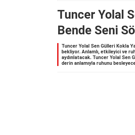
Tuncer Yolal S
Bende Seni Sö
Tuncer Yolal Sen Gülleri Kokla Ya
bekliyor. Anlamlı, etkileyici ve r
aydınlatacak. Tuncer Yolal Sen Gü
derin anlamıyla ruhunu besleyec