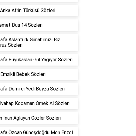
Anka Afrin Türküsü Sözleri
Demet Dua 14 Sözleri
afa Aslantürk Günahımızı Biz
oruz Sözleri
fa Büyükaslan Gül Yağıyor Sözleri
Emzikli Bebek Sözleri
afa Demirci Yedi Beyza Sözleri
lvahap Kocaman Örnek Al Sözleri
 İnan Ağlayan Gözler Sözleri
afa Özcan Güneşdoğdu Men Enzel