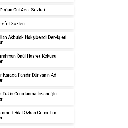
Doğan Gül Açar Sözleri
vfel Sözleri
lah Akbulak Nakşibendi Dervişleri
ri
rrahman Önül Hasret Kokusu
ri
 Karaca Fanidir Dünyanın Adı
ri
r Tekin Gururlanma İnsanoğlu
ri
mmed Bilal Özkan Cennetine
ri