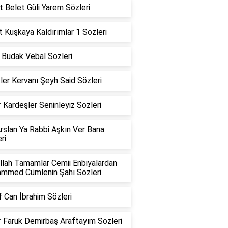
 Belet Güli Yarem Sözleri
 Kuşkaya Kaldırımlar 1 Sözleri
 Budak Vebal Sözleri
ler Kervanı Şeyh Said Sözleri
 Kardeşler Seninleyiz Sözleri
rslan Ya Rabbi Aşkın Ver Bana
ri
llah Tamamlar Cemii Enbiyalardan
mmed Cümlenin Şahı Sözleri
 Can İbrahim Sözleri
 Faruk Demirbaş Araftayım Sözleri