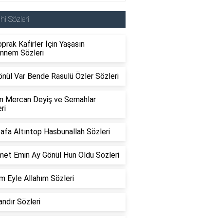
ahi Sözleri
oprak Kafirler İçin Yaşasın
nnem Sözleri
önül Var Bende Rasulü Özler Sözleri
m Mercan Deyiş ve Semahlar
ri
afa Altıntop Hasbunallah Sözleri
et Emin Ay Gönül Hun Oldu Sözleri
m Eyle Allahım Sözleri
ndır Sözleri