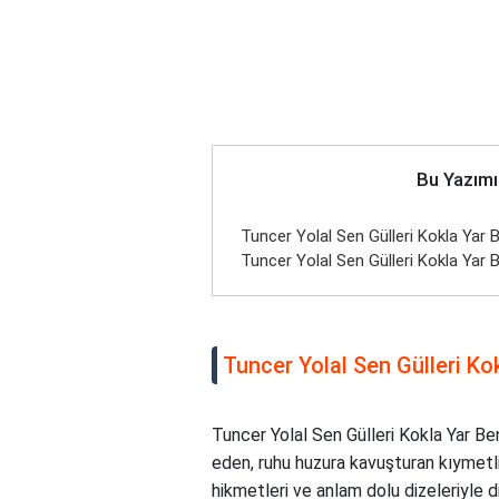
Bu Yazımı
Tuncer Yolal Sen Gülleri Kokla Yar 
Tuncer Yolal Sen Gülleri Kokla Yar B
Tuncer Yolal Sen Gülleri Ko
Tuncer Yolal Sen Gülleri Kokla Yar Be
eden, ruhu huzura kavuşturan kıymetli e
hikmetleri ve anlam dolu dizeleriyle di