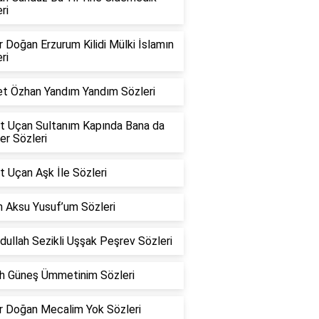
ri
 Doğan Erzurum Kilidi Mülki İslamın
ri
t Özhan Yandım Yandım Sözleri
t Uçan Sultanım Kapında Bana da
er Sözleri
 Uçan Aşk İle Sözleri
n Aksu Yusuf’um Sözleri
ullah Sezikli Uşşak Peşrev Sözleri
h Güneş Ümmetinim Sözleri
r Doğan Mecalim Yok Sözleri