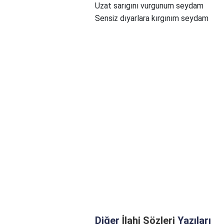
Uzat sarıgını vurgunum seydam
Sensiz dıyarlara kırgınım seydam
Diğer
İlahi Sözleri
Yazıları