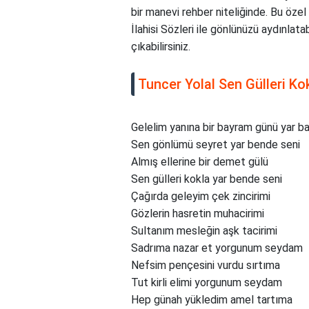
bir manevi rehber niteliğinde. Bu özel
İlahisi Sözleri ile gönlünüzü aydınlata
çıkabilirsiniz.
Tuncer Yolal Sen Gülleri Kok
Gelelim yanına bir bayram günü yar 
Sen gönlümü seyret yar bende seni
Almış ellerine bir demet gülü
Sen gülleri kokla yar bende seni
Çağırda geleyim çek zincirimi
Gözlerin hasretin muhacirimi
Sultanım mesleğin aşk tacirimi
Sadrıma nazar et yorgunum seydam
Nefsim pençesini vurdu sırtıma
Tut kirli elimi yorgunum seydam
Hep günah yükledim amel tartıma