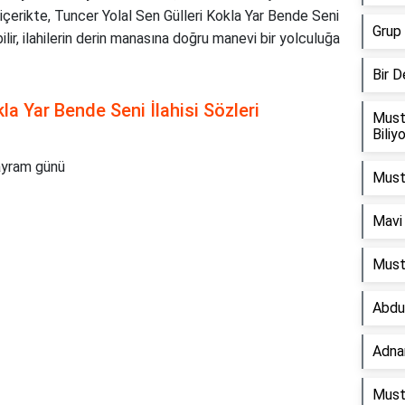
 içerikte, Tuncer Yolal Sen Gülleri Kokla Yar Bende Seni
Grup 
bilir, ilahilerin derin manasına doğru manevi bir yolculuğa
Bir 
la Yar Bende Seni İlahisi Sözleri
Must
Biliy
bayram günü
Musta
Mavi 
Must
Abdu
Adnan
Must