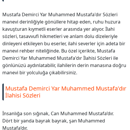
Mustafa Demirci Yar Muhammed Mustafa'dır Sözleri
manevi derinliğiyle gönüllere hitap eden, ruhu huzura
kavuşturan kıymetli eserler arasında yer alıyor. İlahi
sözleri, tasavvufi hikmetleri ve anlam dolu dizeleriyle
dinleyeni etkileyen bu eserler, ilahi severler için adeta bir
manevi rehber niteliğinde. Bu özel içerikte, Mustafa
Demirci Yar Muhammed Mustafa'dır İlahisi Sözleri ile
gönlünüzü aydınlatabilir, ilahilerin derin manasına doğru
manevi bir yolculuğa çıkabilirsiniz.
Mustafa Demirci Yar Muhammed Mustafa'dır
İlahisi Sözleri
İnsanlığa son sığınak, Can Muhammed Mustafa’dır.
Dört bir yanda bayrak bayrak, şan Muhammed
Mustafa’dır.