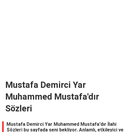
TARİFLERİ
HİKAYELER
Bize
Ulaşın
Mustafa Demirci Yar
Muhammed Mustafa'dır
Sözleri
Mustafa Demirci Yar Muhammed Mustafa'dır İlahi
Sözleri bu sayfada seni bekliyor. Anlamlı, etkileyici ve