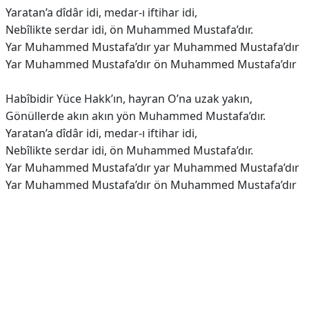
Yaratan’a dîdâr idi, medar-ı iftihar idi,
Nebîlikte serdar idi, ön Muhammed Mustafa’dır.
Yar Muhammed Mustafa’dır yar Muhammed Mustafa’dır
Yar Muhammed Mustafa’dır ön Muhammed Mustafa’dır
Habîbidir Yüce Hakk’ın, hayran O’na uzak yakın,
Gönüllerde akın akın yön Muhammed Mustafa’dır.
Yaratan’a dîdâr idi, medar-ı iftihar idi,
Nebîlikte serdar idi, ön Muhammed Mustafa’dır.
Yar Muhammed Mustafa’dır yar Muhammed Mustafa’dır
Yar Muhammed Mustafa’dır ön Muhammed Mustafa’dır
Reklam Alanı