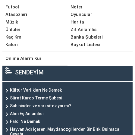
Futbol
Noter
Atasözleri
Oyuncular
Müzik
Harita
Ünlüler
Zıt Anlamlısı
Kaç Km
Banka Şubeleri
Kalori
Boykot Listesi
Online Alarm Kur
SENDEYİM
Kültür Varlıkları Ne Demek
Sürat Kargo Terme Şubesi
Sahibinden ve sarı site aynı mı?
Alım Eş Anlamlısı
Falcı Ne Demek
Hayvan Adı Içeren, Maydanozgillerden Bir Bitki Bulmaca
Cevabı