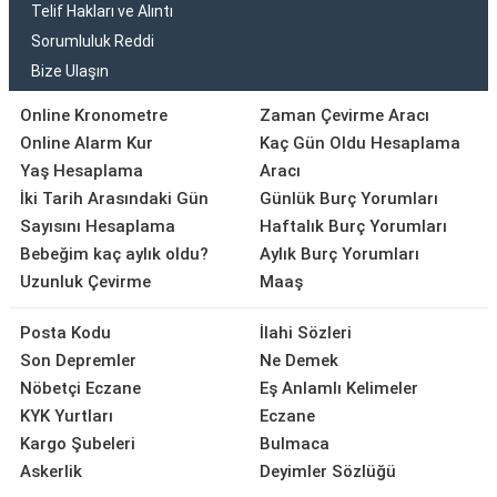
Telif Hakları ve Alıntı
Sorumluluk Reddi
Bize Ulaşın
Online Kronometre
Zaman Çevirme Aracı
Online Alarm Kur
Kaç Gün Oldu Hesaplama
Yaş Hesaplama
Aracı
İki Tarih Arasındaki Gün
Günlük Burç Yorumları
Sayısını Hesaplama
Haftalık Burç Yorumları
Bebeğim kaç aylık oldu?
Aylık Burç Yorumları
Uzunluk Çevirme
Maaş
Posta Kodu
İlahi Sözleri
Son Depremler
Ne Demek
Nöbetçi Eczane
Eş Anlamlı Kelimeler
KYK Yurtları
Eczane
Kargo Şubeleri
Bulmaca
Askerlik
Deyimler Sözlüğü