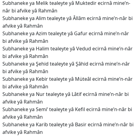
Subhaneke ya Melik tealeyte yâ Muktedir ecirnâ mine’n-
nâr bi afvike yâ Rahmân
Subhaneke ya Alim tealeyte yâ Âllâm ecirnâ mine’n-nâr bi
afvike yâ Rahmân
Subhaneke ya Azim tealeyte yâ Gafur ecirnâ mine’n-nâr
bi afvike yâ Rahmân
Subhaneke ya Halim tealeyte yâ Vedud ecirnâ mine’n-nâr
bi afvike yâ Rahmân
Subhaneke ya Şehid tealeyte yâ Şâhid ecirnâ mine’n-nâr
bi afvike yâ Rahmân
Subhaneke ya Kebir tealeyte yâ Müteâl ecirnâ mine’n-nâr
bi afvike yâ Rahmân
Subhaneke ya Nur tealeyte yâ Lâtif ecirnâ mine’n-nâr bi
afvike yâ Rahmân
Subhaneke ya Semi’ tealeyte yâ Kefil ecirnâ mine’n-nâr bi
afvike yâ Rahmân
Subhaneke ya Karib tealeyte yâ Basir ecirnâ mine’n-nâr bi
afvike yâ Rahmân