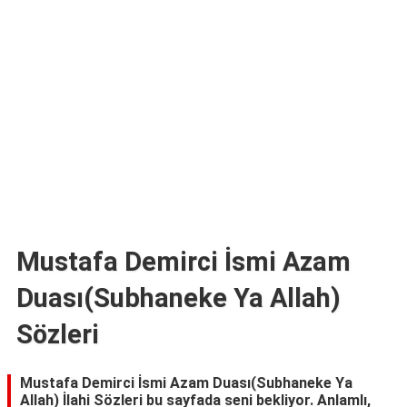
TARİFLERİ
HİKAYELER
Bize
Ulaşın
Mustafa Demirci İsmi Azam
Duası(Subhaneke Ya Allah)
Sözleri
Mustafa Demirci İsmi Azam Duası(Subhaneke Ya
Allah) İlahi Sözleri bu sayfada seni bekliyor. Anlamlı,