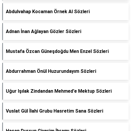
Abdulvahap Kocaman Örnek Al Sözleri
Adnan İnan Ağlayan Gözler Sözleri
Mustafa Özcan Güneşdoğdu Men Enzel Sözleri
Abdurrahman Önül Huzurundayım Sözleri
Uğur Işılak Zindandan Mehmed'e Mektup Sözleri
Vuslat Gül İlahi Grubu Hasretim Sana Sözleri
Hasan Dursun Giyerim İhramı Sözleri