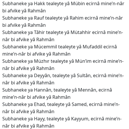
Subhaneke ya Hakk tealeyte yâ Mübin ecirnâ mine’n-nâr
bi afvike yâ Rahmân
Subhaneke ya Rauf tealeyte yâ Rahim ecirnâ mine’n-nâr
bi afvike yâ Rahmân
Subhaneke ya Tâhir tealeyte yâ Mütahhir ecirnâ mine’n-
nâr bi afvike yâ Rahmân
Subhaneke ya Mücemmil tealeyte yâ Mufaddil ecirnâ
mine’n-nâr bi afvike yâ Rahmân
Subhaneke ya Müzhır tealeyte yâ Mün’im ecirnâ mine’n-
nâr bi afvike yâ Rahmân
Subhaneke ya Deyyân, tealeyte yâ Sultân, ecirnâ mine’n-
nâr bi afvike yâ Rahmân
Subhaneke ya Hannân, tealeyte yâ Mennân, ecirnâ
mine’n-nâr bi afvike yâ Rahmân
Subhaneke ya Ehad, tealeyte yâ Samed, ecirnâ mine’n-
nâr bi afvike yâ Rahmân
Subhaneke ya Hayy, tealeyte yâ Kayyum, ecirnâ mine’n-
nâr bi afvike yâ Rahmân