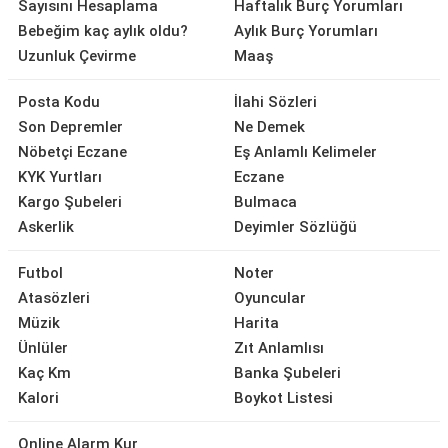
Sayısını Hesaplama
Haftalık Burç Yorumları
Bebeğim kaç aylık oldu?
Aylık Burç Yorumları
Uzunluk Çevirme
Maaş
Posta Kodu
İlahi Sözleri
Son Depremler
Ne Demek
Nöbetçi Eczane
Eş Anlamlı Kelimeler
KYK Yurtları
Eczane
Kargo Şubeleri
Bulmaca
Askerlik
Deyimler Sözlüğü
Futbol
Noter
Atasözleri
Oyuncular
Müzik
Harita
Ünlüler
Zıt Anlamlısı
Kaç Km
Banka Şubeleri
Kalori
Boykot Listesi
Online Alarm Kur