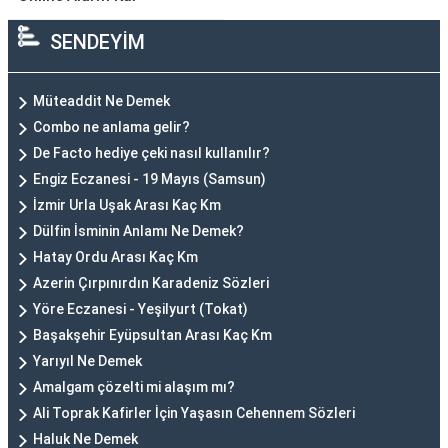
SENDEYİM
Müteaddit Ne Demek
Combo ne anlama gelir?
De Facto hediye çeki nasıl kullanılır?
Engiz Eczanesi - 19 Mayıs (Samsun)
İzmir Urla Uşak Arası Kaç Km
Dülfin İsminin Anlamı Ne Demek?
Hatay Ordu Arası Kaç Km
Azerin Çırpınırdın Karadeniz Sözleri
Yöre Eczanesi - Yeşilyurt (Tokat)
Başakşehir Eyüpsultan Arası Kaç Km
Yarıyıl Ne Demek
Amalgam çözelti mi alaşım mı?
Ali Toprak Kafirler İçin Yaşasın Cehennem Sözleri
Haluk Ne Demek