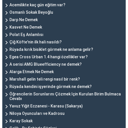
Acemilikte kaç gün eğitim var?
Osmanlı Sokak Beyoğlu
Darp Ne Demek
Kasvet Ne Demek
Polat Eş Anlamlısı
Çiğ Köfte'nin ilk hali nasıldı?
Rüyada kırık bisiklet görmek ne anlama gelir?
Egea Cross Urban 1.4 hangi özellikler var?
A serisi AMG Blueefficiency ne demek?
Alarga Etmek Ne Demek
Marshall gelin teli rengi nasıl bir renk?
Rüyada kendini işyerinde görmek ne demek?
Öğrencilerin Sorunlarını Çözmek Için Kurulan Birim Bulmaca
Cevabı
Yavuz Yiğit Eczanesi - Karasu (Sakarya)
Niloya Oyuncuları ve Kadrosu
Karay Sokak