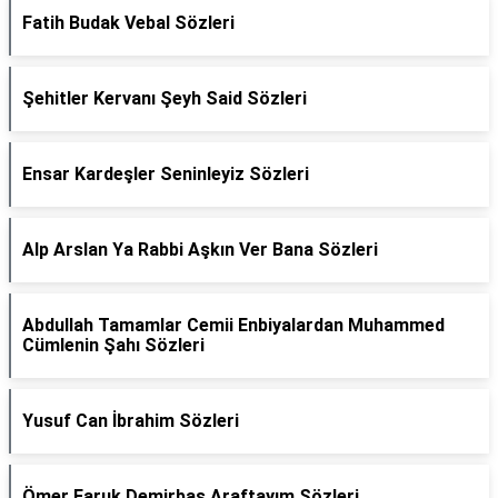
Fatih Budak Vebal Sözleri
Şehitler Kervanı Şeyh Said Sözleri
Ensar Kardeşler Seninleyiz Sözleri
Alp Arslan Ya Rabbi Aşkın Ver Bana Sözleri
Abdullah Tamamlar Cemii Enbiyalardan Muhammed
Cümlenin Şahı Sözleri
Yusuf Can İbrahim Sözleri
Ömer Faruk Demirbaş Araftayım Sözleri