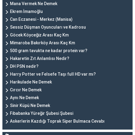
Mana Vermek Ne Demek
Ekrem İmamoğlu
Can Eczanesi - Merkez (Manisa)
Sessiz Düşman Oyuncuları ve Kadrosu
Göcek Köyceğiz Arası Kaç Km
Mimaroba Bakırköy Arası Kaç Km
500 gram tavukta ne kadar protein var?
Hakaretin Zıt Anlamlısı Nedir?
DH PSN nedir?
Harry Potter ve Felsefe Taşı full HD var mı?
Harikulade Ne Demek
Cırcır Ne Demek
Aynı Ne Demek
Sinir Küpü Ne Demek
Fibabanka Yüreğir Şubesi Şubesi
Askerlerin Kazdığı Toprak Siper Bulmaca Cevabı