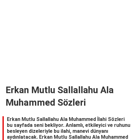
TARİFLERİ
HİKAYELER
Bize
Ulaşın
Erkan Mutlu Sallallahu Ala
Muhammed Sözleri
Erkan Mutlu Sallallahu Ala Muhammed İlahi Sözleri
bu sayfada seni bekliyor. Anlamlı, etkileyici ve ruhunu
besleyen dizeleriyle bu ilahi, manevi dünyanı
aydınlatacak. Erkan Mutlu Sallallahu Ala Muhammed