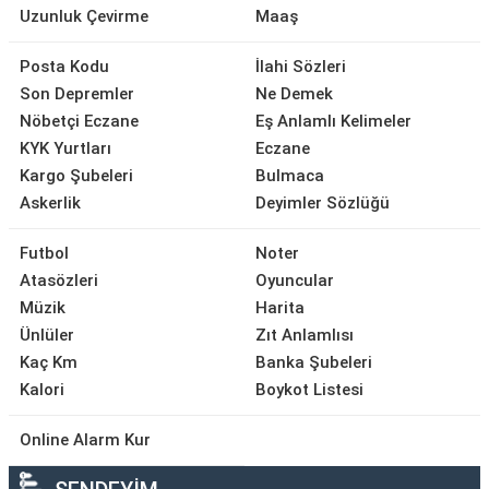
Uzunluk Çevirme
Maaş
Posta Kodu
İlahi Sözleri
Son Depremler
Ne Demek
Nöbetçi Eczane
Eş Anlamlı Kelimeler
KYK Yurtları
Eczane
Kargo Şubeleri
Bulmaca
Askerlik
Deyimler Sözlüğü
Futbol
Noter
Atasözleri
Oyuncular
Müzik
Harita
Ünlüler
Zıt Anlamlısı
Kaç Km
Banka Şubeleri
Kalori
Boykot Listesi
Online Alarm Kur