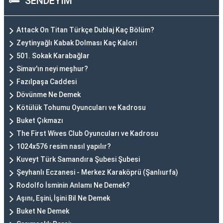
SENDEYİM
Attack On Titan Türkçe Dublaj Kaç Bölüm?
Zeytinyağlı Kabak Dolması Kaç Kalori
501. Sokak Karabağlar
Simav'ın neyi meşhur?
Fazılpaşa Caddesi
Dövünme Ne Demek
Kötülük Tohumu Oyuncuları ve Kadrosu
Buket Çıkmazı
The First Wives Club Oyuncuları ve Kadrosu
1024x576 resim nasıl yapılır?
Kuveyt Türk Samandıra Şubesi Şubesi
Şeyhanlı Eczanesi - Merkez Karaköprü (Şanlıurfa)
Rodolfo İsminin Anlamı Ne Demek?
Aşını, Eşini, İşini Bil Ne Demek
Buket Ne Demek