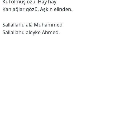
Kül olmuş özü, Hay hay
Kan ağlar gözü, Aşkın elinden.
Sallallahu alâ Muhammed
Sallallahu aleyke Ahmed.
Reklam Alanı