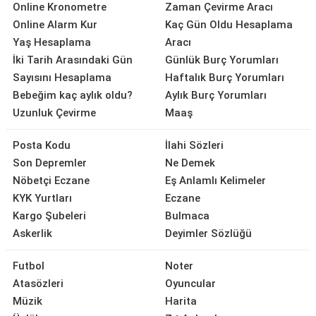
Online Kronometre
Zaman Çevirme Aracı
Online Alarm Kur
Kaç Gün Oldu Hesaplama
Yaş Hesaplama
Aracı
İki Tarih Arasındaki Gün
Günlük Burç Yorumları
Sayısını Hesaplama
Haftalık Burç Yorumları
Bebeğim kaç aylık oldu?
Aylık Burç Yorumları
Uzunluk Çevirme
Maaş
Posta Kodu
İlahi Sözleri
Son Depremler
Ne Demek
Nöbetçi Eczane
Eş Anlamlı Kelimeler
KYK Yurtları
Eczane
Kargo Şubeleri
Bulmaca
Askerlik
Deyimler Sözlüğü
Futbol
Noter
Atasözleri
Oyuncular
Müzik
Harita