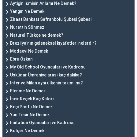
Aytigin İsminin Anlamı Ne Demek?
Yangın Ne Demek
Ziraat Bankası Safranbolu Şubesi Şubesi
Nurettin Sönmez
Naturel Türkçe ne demek?
Brezilya'nın geleneksel kıyafetleri nelerdir?
Modaevi Ne Demek
Ebru Özkan
My Old School Oyuncuları ve Kadrosu
Üsküdar Ümraniye arası kaç dakika?
Inter ve Milan aynı ülkenin takımı mı?
Elenme Ne Demek
İncir Reçeli Kaç Kalori
Keçi Postu Ne Demek
Yan Tesir Ne Demek
Imitation Oyuncuları ve Kadrosu
Kölçer Ne Demek