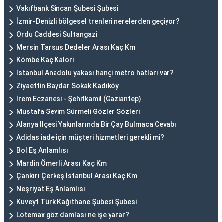
Vakıfbank Sincan Şubesi Şubesi
İzmir-Denizli bölgesel trenleri nerelerden geçiyor?
Ordu Caddesi Sultangazi
Mersin Tarsus Dedeler Arası Kaç Km
Kömbe Kaç Kalori
İstanbul Anadolu yakası hangi metro hatları var?
Ziyaettin Baydar Sokak Kadıköy
İrem Eczanesi - Şehitkamil (Gaziantep)
Mustafa Sevim Sürmeli Gözler Sözleri
Alanya Ilçesi Yakınlarında Bir Çay Bulmaca Cevabı
Adidas iade için müşteri hizmetleri gerekli mi?
Bol Eş Anlamlısı
Mardin Ömerli Arası Kaç Km
Çankırı Çerkeş İstanbul Arası Kaç Km
Neşriyat Eş Anlamlısı
Kuveyt Türk Kağıthane Şubesi Şubesi
Lotemax göz damlası ne işe yarar?