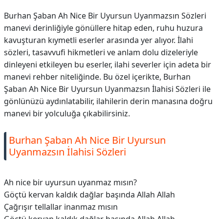
Burhan Şaban Ah Nice Bir Uyursun Uyanmazsın Sözleri
manevi derinliğiyle gönüllere hitap eden, ruhu huzura
kavuşturan kıymetli eserler arasında yer alıyor. İlahi
sözleri, tasavvufi hikmetleri ve anlam dolu dizeleriyle
dinleyeni etkileyen bu eserler, ilahi severler için adeta bir
manevi rehber niteliğinde. Bu özel içerikte, Burhan
Şaban Ah Nice Bir Uyursun Uyanmazsın İlahisi Sözleri ile
gönlünüzü aydınlatabilir, ilahilerin derin manasına doğru
manevi bir yolculuğa çıkabilirsiniz.
Burhan Şaban Ah Nice Bir Uyursun
Uyanmazsın İlahisi Sözleri
Ah nice bir uyursun uyanmaz mısın?
Göçtü kervan kaldık dağlar başında Allah Allah
Çağrışır tellallar inanmaz mısın