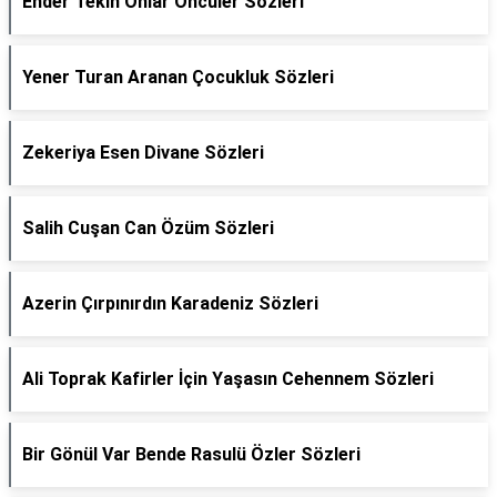
Ender Tekin Onlar Öncüler Sözleri
Yener Turan Aranan Çocukluk Sözleri
Zekeriya Esen Divane Sözleri
Salih Cuşan Can Özüm Sözleri
Azerin Çırpınırdın Karadeniz Sözleri
Ali Toprak Kafirler İçin Yaşasın Cehennem Sözleri
Bir Gönül Var Bende Rasulü Özler Sözleri