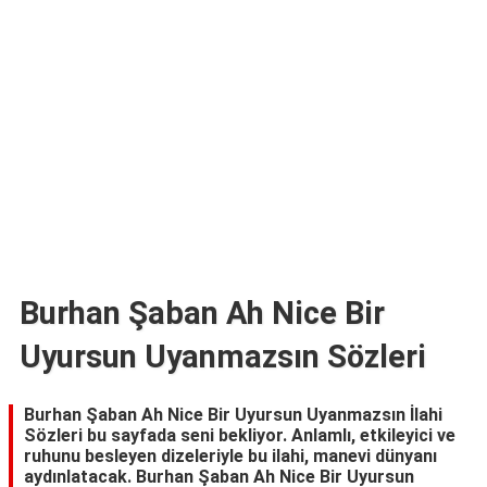
TARİFLERİ
HİKAYELER
Bize
Ulaşın
Burhan Şaban Ah Nice Bir
Uyursun Uyanmazsın Sözleri
Burhan Şaban Ah Nice Bir Uyursun Uyanmazsın İlahi
Sözleri bu sayfada seni bekliyor. Anlamlı, etkileyici ve
ruhunu besleyen dizeleriyle bu ilahi, manevi dünyanı
aydınlatacak. Burhan Şaban Ah Nice Bir Uyursun