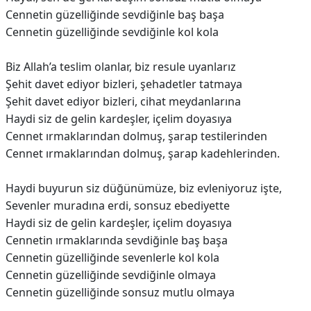
Cennetin güzelliğinde sevdiğinle baş başa
Cennetin güzelliğinde sevdiğinle kol kola
Biz Allah’a teslim olanlar, biz resule uyanlarız
Şehit davet ediyor bizleri, şehadetler tatmaya
Şehit davet ediyor bizleri, cihat meydanlarına
Haydi siz de gelin kardeşler, içelim doyasıya
Cennet ırmaklarından dolmuş, şarap testilerinden
Cennet ırmaklarından dolmuş, şarap kadehlerinden.
Haydi buyurun siz düğünümüze, biz evleniyoruz işte,
Sevenler muradına erdi, sonsuz ebediyette
Haydi siz de gelin kardeşler, içelim doyasıya
Cennetin ırmaklarında sevdiğinle baş başa
Cennetin güzelliğinde sevenlerle kol kola
Cennetin güzelliğinde sevdiğinle olmaya
Cennetin güzelliğinde sonsuz mutlu olmaya