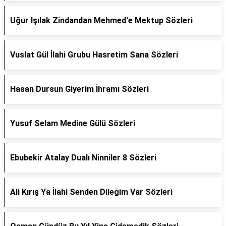
Uğur Işılak Zindandan Mehmed'e Mektup Sözleri
Vuslat Gül İlahi Grubu Hasretim Sana Sözleri
Hasan Dursun Giyerim İhramı Sözleri
Yusuf Selam Medine Gülü Sözleri
Ebubekir Atalay Dualı Ninniler 8 Sözleri
Ali Kırış Ya İlahi Senden Dileğim Var Sözleri