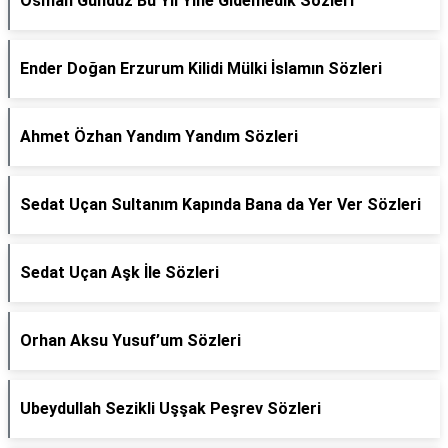
Osman Gündüz Bu Yıl Yine Gidemedik Sözleri
Ender Doğan Erzurum Kilidi Mülki İslamın Sözleri
Ahmet Özhan Yandım Yandım Sözleri
Sedat Uçan Sultanım Kapında Bana da Yer Ver Sözleri
Sedat Uçan Aşk İle Sözleri
Orhan Aksu Yusuf’um Sözleri
Ubeydullah Sezikli Uşşak Peşrev Sözleri