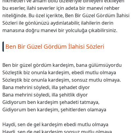
hikmetleri ve anlam dolu dizeleriyle dinleyeni etkileyen
bu eserler, ilahi severler için adeta bir manevi rehber
niteliğinde. Bu özel içerikte, Ben Bir Güzel Gördüm İlahisi
Sözleri ile gönlünüzü aydınlatabilir, ilahilerin derin
manasına doğru manevi bir yolculuğa çıkabilirsiniz.
Ben Bir Güzel Gördüm İlahisi Sözleri
Ben bir güzel gördüm kardeşim, bana gülümsüyordu
Sözleştik biz onunla kardeşim, ebedi mutlu olmaya
Sözleştik biz onunla kardeşim, sonsuz mutlu olmaya.
Bana mehrini söyledi, illa şehadet diyor
Bana mehrini söyledi, illa şehitlik diyor
Gidiyorum ben kardeşim şehadeti tatmaya,
Gidiyorum ben kardeşim, şehitlerden olamaya
Haydi, sen de gel kardeşim ebedi mutlu olmaya
Haydi, sen de gel kardeşim sonsuz mutlu olmaya