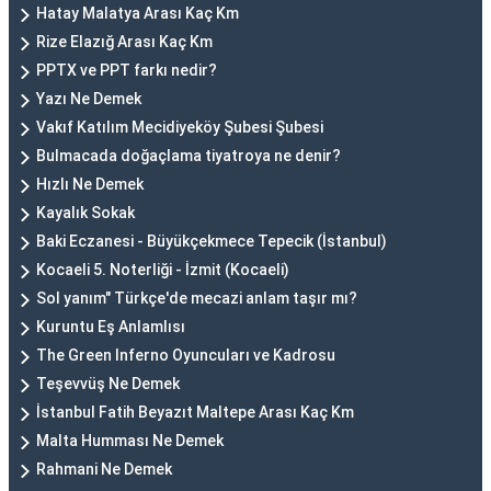
Hatay Malatya Arası Kaç Km
Rize Elazığ Arası Kaç Km
PPTX ve PPT farkı nedir?
Yazı Ne Demek
Vakıf Katılım Mecidiyeköy Şubesi Şubesi
Bulmacada doğaçlama tiyatroya ne denir?
Hızlı Ne Demek
Kayalık Sokak
Baki Eczanesi - Büyükçekmece Tepecik (İstanbul)
Kocaeli 5. Noterliği - İzmit (Kocaeli)
Sol yanım" Türkçe'de mecazi anlam taşır mı?
Kuruntu Eş Anlamlısı
The Green Inferno Oyuncuları ve Kadrosu
Teşevvüş Ne Demek
İstanbul Fatih Beyazıt Maltepe Arası Kaç Km
Malta Humması Ne Demek
Rahmani Ne Demek