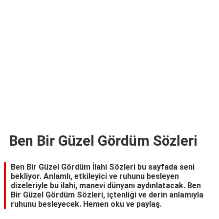
TARİFLERİ
HİKAYELER
Bize
Ulaşın
Ben Bir Güzel Gördüm Sözleri
Ben Bir Güzel Gördüm İlahi Sözleri bu sayfada seni
bekliyor. Anlamlı, etkileyici ve ruhunu besleyen
dizeleriyle bu ilahi, manevi dünyanı aydınlatacak. Ben
Bir Güzel Gördüm Sözleri, içtenliği ve derin anlamıyla
ruhunu besleyecek. Hemen oku ve paylaş.