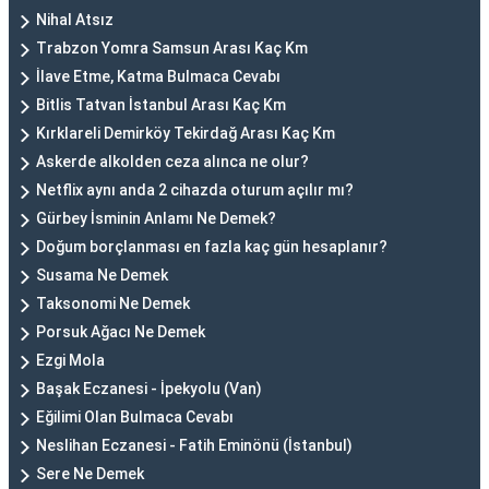
Nihal Atsız
Trabzon Yomra Samsun Arası Kaç Km
İlave Etme, Katma Bulmaca Cevabı
Bitlis Tatvan İstanbul Arası Kaç Km
Kırklareli Demirköy Tekirdağ Arası Kaç Km
Askerde alkolden ceza alınca ne olur?
Netflix aynı anda 2 cihazda oturum açılır mı?
Gürbey İsminin Anlamı Ne Demek?
Doğum borçlanması en fazla kaç gün hesaplanır?
Susama Ne Demek
Taksonomi Ne Demek
Porsuk Ağacı Ne Demek
Ezgi Mola
Başak Eczanesi - İpekyolu (Van)
Eğilimi Olan Bulmaca Cevabı
Neslihan Eczanesi - Fatih Eminönü (İstanbul)
Sere Ne Demek