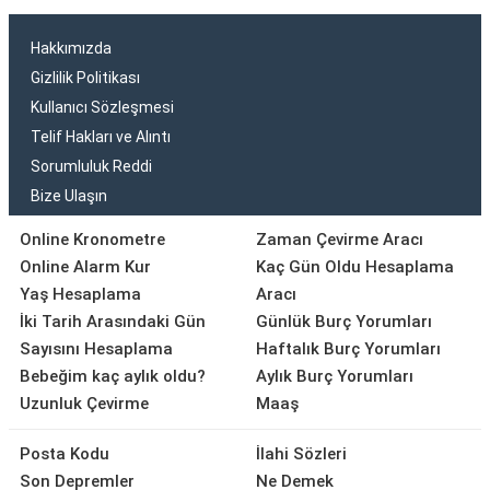
Hakkımızda
Gizlilik Politikası
Kullanıcı Sözleşmesi
Telif Hakları ve Alıntı
Sorumluluk Reddi
Bize Ulaşın
Online Kronometre
Zaman Çevirme Aracı
Online Alarm Kur
Kaç Gün Oldu Hesaplama
Yaş Hesaplama
Aracı
İki Tarih Arasındaki Gün
Günlük Burç Yorumları
Sayısını Hesaplama
Haftalık Burç Yorumları
Bebeğim kaç aylık oldu?
Aylık Burç Yorumları
Uzunluk Çevirme
Maaş
Posta Kodu
İlahi Sözleri
Son Depremler
Ne Demek