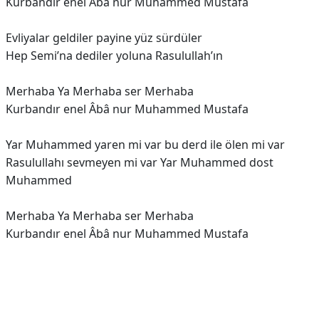
Kurbandır enel Âbâ nur Muhammed Mustafa
Evliyalar geldiler payine yüz sürdüler
Hep Semi’na dediler yoluna Rasulullah’ın
Merhaba Ya Merhaba ser Merhaba
Kurbandır enel Âbâ nur Muhammed Mustafa
Yar Muhammed yaren mi var bu derd ile ölen mi var
Rasulullahı sevmeyen mi var Yar Muhammed dost
Muhammed
Merhaba Ya Merhaba ser Merhaba
Kurbandır enel Âbâ nur Muhammed Mustafa
Reklam Alanı