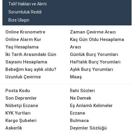
Telif Hakları ve Alıntı
Sorumluluk Reddi
Bize Ulaşın
Online Kronometre
Zaman Çevirme Aracı
Online Alarm Kur
Kaç Gün Oldu Hesaplama
Yaş Hesaplama
Aracı
İki Tarih Arasındaki Gün
Günlük Burç Yorumları
Sayısını Hesaplama
Haftalık Burç Yorumları
Bebeğim kaç aylık oldu?
Aylık Burç Yorumları
Uzunluk Çevirme
Maaş
Posta Kodu
İlahi Sözleri
Son Depremler
Ne Demek
Nöbetçi Eczane
Eş Anlamlı Kelimeler
KYK Yurtları
Eczane
Kargo Şubeleri
Bulmaca
Askerlik
Deyimler Sözlüğü