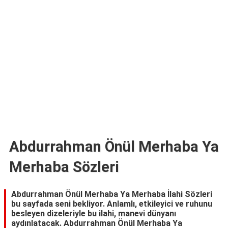
TARİFLERİ
HİKAYELER
Bize
Ulaşın
Abdurrahman Önül Merhaba Ya
Merhaba Sözleri
Abdurrahman Önül Merhaba Ya Merhaba İlahi Sözleri
bu sayfada seni bekliyor. Anlamlı, etkileyici ve ruhunu
besleyen dizeleriyle bu ilahi, manevi dünyanı
aydınlatacak. Abdurrahman Önül Merhaba Ya