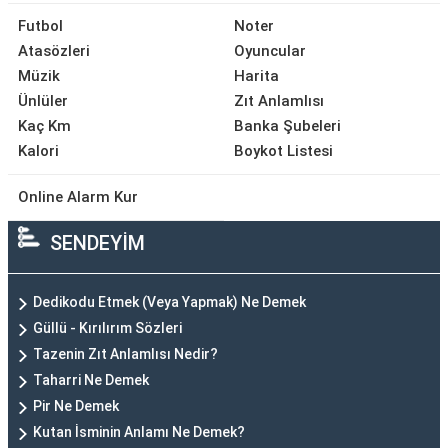
Futbol
Noter
Atasözleri
Oyuncular
Müzik
Harita
Ünlüler
Zıt Anlamlısı
Kaç Km
Banka Şubeleri
Kalori
Boykot Listesi
Online Alarm Kur
SENDEYİM
Dedikodu Etmek (Veya Yapmak) Ne Demek
Güllü - Kırılırım Sözleri
Tazenin Zıt Anlamlısı Nedir?
Taharri Ne Demek
Pir Ne Demek
Kutan İsminin Anlamı Ne Demek?