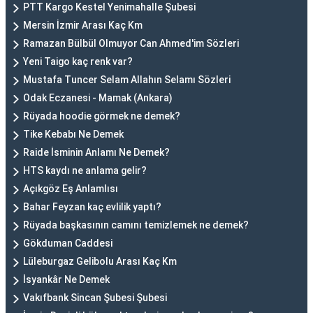
PTT Kargo Kestel Yenimahalle Şubesi
Mersin İzmir Arası Kaç Km
Ramazan Bülbül Olmuyor Can Ahmed'im Sözleri
Yeni Taigo kaç renk var?
Mustafa Tuncer Selam Allahın Selamı Sözleri
Odak Eczanesi - Mamak (Ankara)
Rüyada hoodie görmek ne demek?
Tike Kebabı Ne Demek
Raide İsminin Anlamı Ne Demek?
HTS kaydı ne anlama gelir?
Açıkgöz Eş Anlamlısı
Bahar Feyzan kaç evlilik yaptı?
Rüyada başkasının camını temizlemek ne demek?
Gökduman Caddesi
Lüleburgaz Gelibolu Arası Kaç Km
İsyankâr Ne Demek
Vakıfbank Sincan Şubesi Şubesi