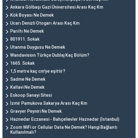
Ankara Gölbaşı Gazi Üniversitesi Arası Kaç Km
Kök Boyası Ne Demek
Ucarı Denizli Otogarı Arası Kaç Km
Parıltı Ne Demek
801911. Sokak
Utanma Duygusu Ne Demek
Wandavision Türkçe Dublaj Kaç Bölüm?
1665. Sokak
1,5 metre kaç cm'ye eşittir?
Sadme Ne Demek
Kallavi Ne Demek
Eskoop Sanayi Sitesi
İzmir Pamukova Sakarya Arası Kaç Km
Gravyer Peyniri Ne Demek
Haznedar Eczanesi - Bahçelievler Haznedar (İstanbul)
Zoom WiFi or Cellular Data Ne Demek? Hangi Bağlantı
Kullanılmalı?