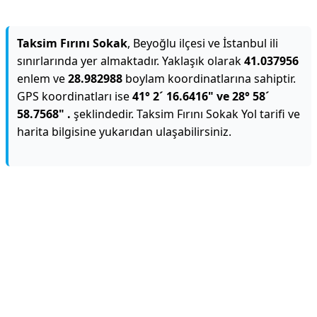
Taksim Fırını Sokak
, Beyoğlu ilçesi ve İstanbul ili
sınırlarında yer almaktadır. Yaklaşık olarak
41.037956
enlem ve
28.982988
boylam koordinatlarına sahiptir.
GPS koordinatları ise
41° 2´ 16.6416" ve 28° 58´
58.7568" .
şeklindedir. Taksim Fırını Sokak Yol tarifi ve
harita bilgisine yukarıdan ulaşabilirsiniz.
Reklam Alanı