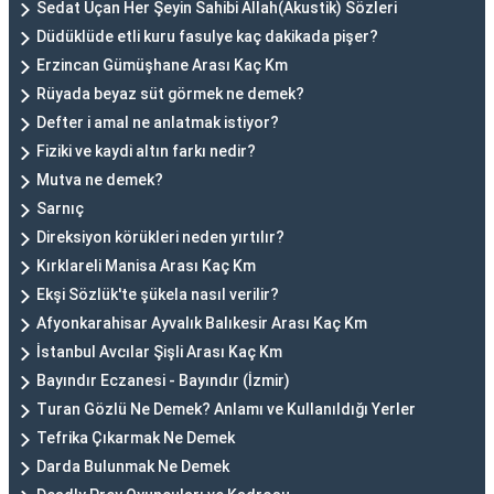
Sedat Uçan Her Şeyin Sahibi Allah(Akustik) Sözleri
Düdüklüde etli kuru fasulye kaç dakikada pişer?
Erzincan Gümüşhane Arası Kaç Km
Rüyada beyaz süt görmek ne demek?
Defter i amal ne anlatmak istiyor?
Fiziki ve kaydi altın farkı nedir?
Mutva ne demek?
Sarnıç
Direksiyon körükleri neden yırtılır?
Kırklareli Manisa Arası Kaç Km
Ekşi Sözlük'te şükela nasıl verilir?
Afyonkarahisar Ayvalık Balıkesir Arası Kaç Km
İstanbul Avcılar Şişli Arası Kaç Km
Bayındır Eczanesi - Bayındır (İzmir)
Turan Gözlü Ne Demek? Anlamı ve Kullanıldığı Yerler
Tefrika Çıkarmak Ne Demek
Darda Bulunmak Ne Demek