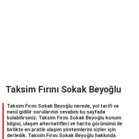
TARİFLERİ
HİKAYELER
Bize
Ulaşın
Taksim Fırını Sokak Beyoğlu
Taksim Fırını Sokak Beyoğlu nerede, yol tarifi ve
nasıl gidilir sorularının cevabını bu sayfada
bulabilirsiniz. Taksim Fırını Sokak Beyoğlu konum
bilgisi, ulaşım alternatifleri ve harita görünümü ile
birlikte en pratik ulaşım yöntemlerini sizler için
derledik. Taksim Fırını Sokak Beyoğlu hakkında