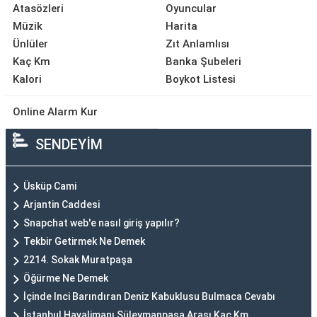
Atasözleri
Oyuncular
Müzik
Harita
Ünlüler
Zıt Anlamlısı
Kaç Km
Banka Şubeleri
Kalori
Boykot Listesi
Online Alarm Kur
SENDEYİM
Üsküp Cami
Arjantin Caddesi
Snapchat web'e nasıl giriş yapılır?
Tekbir Getirmek Ne Demek
2214. Sokak Muratpaşa
Öğürme Ne Demek
İçinde Inci Barındıran Deniz Kabuklusu Bulmaca Cevabı
İstanbul Havalimanı Süleymanpaşa Arası Kaç Km