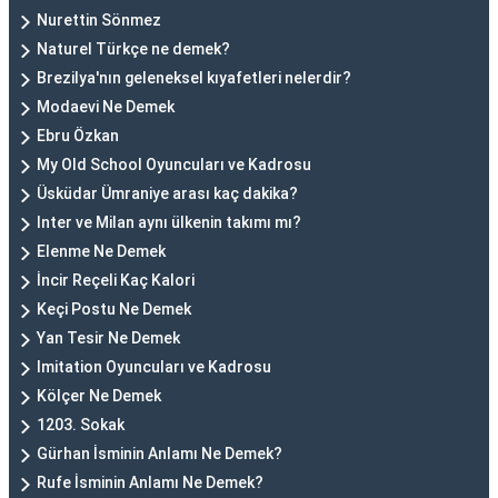
Nurettin Sönmez
Naturel Türkçe ne demek?
Brezilya'nın geleneksel kıyafetleri nelerdir?
Modaevi Ne Demek
Ebru Özkan
My Old School Oyuncuları ve Kadrosu
Üsküdar Ümraniye arası kaç dakika?
Inter ve Milan aynı ülkenin takımı mı?
Elenme Ne Demek
İncir Reçeli Kaç Kalori
Keçi Postu Ne Demek
Yan Tesir Ne Demek
Imitation Oyuncuları ve Kadrosu
Kölçer Ne Demek
1203. Sokak
Gürhan İsminin Anlamı Ne Demek?
Rufe İsminin Anlamı Ne Demek?