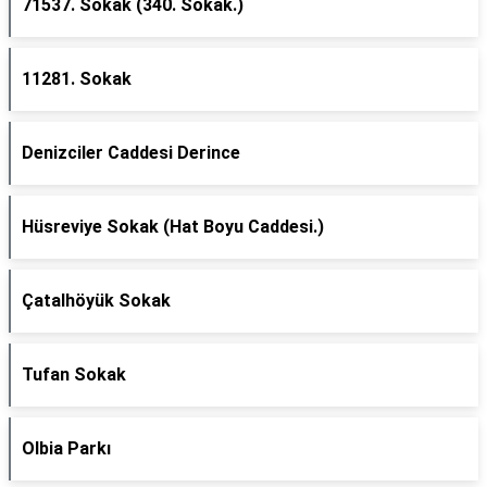
71537. Sokak (340. Sokak.)
11281. Sokak
Denizciler Caddesi Derince
Hüsreviye Sokak (Hat Boyu Caddesi.)
Çatalhöyük Sokak
Tufan Sokak
Olbia Parkı