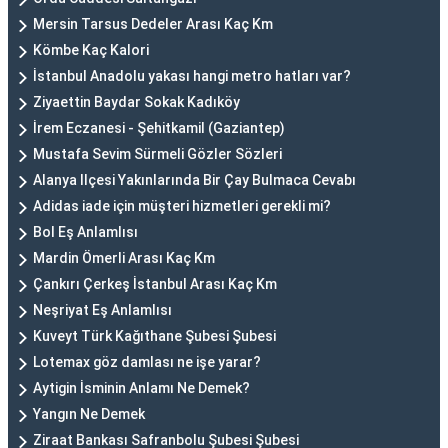
Mersin Tarsus Dedeler Arası Kaç Km
Kömbe Kaç Kalori
İstanbul Anadolu yakası hangi metro hatları var?
Ziyaettin Baydar Sokak Kadıköy
İrem Eczanesi - Şehitkamil (Gaziantep)
Mustafa Sevim Sürmeli Gözler Sözleri
Alanya Ilçesi Yakınlarında Bir Çay Bulmaca Cevabı
Adidas iade için müşteri hizmetleri gerekli mi?
Bol Eş Anlamlısı
Mardin Ömerli Arası Kaç Km
Çankırı Çerkeş İstanbul Arası Kaç Km
Neşriyat Eş Anlamlısı
Kuveyt Türk Kağıthane Şubesi Şubesi
Lotemax göz damlası ne işe yarar?
Aytigin İsminin Anlamı Ne Demek?
Yangın Ne Demek
Ziraat Bankası Safranbolu Şubesi Şubesi