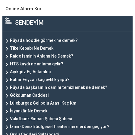
Online Alarm Kur
SENDEYİM
Rüyada hoodie görmek ne demek?
Tike Kebabı Ne Demek
Raide İsminin Anlamı Ne Demek?
HTS kaydı ne anlama gelir?
Açıkgöz Eş Anlamlısı
Bahar Feyzan kaç evlilik yaptı?
Rüyada başkasının camını temizlemek ne demek?
Gökduman Caddesi
Lüleburgaz Gelibolu Arası Kaç Km
İsyankâr Ne Demek
Vakıfbank Sincan Şubesi Şubesi
İzmir-Denizli bölgesel trenleri nerelerden geçiyor?
Ordu Caddesi Sultangazi