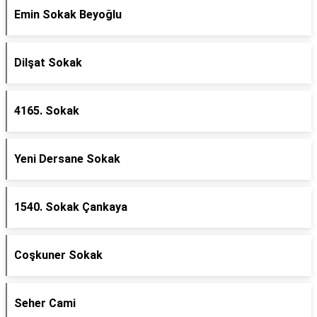
Emin Sokak Beyoğlu
Dilşat Sokak
4165. Sokak
Yeni Dersane Sokak
1540. Sokak Çankaya
Coşkuner Sokak
Seher Cami