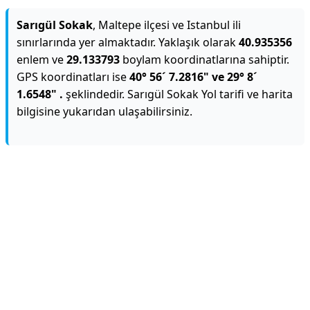
Sarıgül Sokak
, Maltepe ilçesi ve Istanbul ili
sınırlarında yer almaktadır. Yaklaşık olarak
40.935356
enlem ve
29.133793
boylam koordinatlarına sahiptir.
GPS koordinatları ise
40° 56´ 7.2816" ve 29° 8´
1.6548" .
şeklindedir. Sarıgül Sokak Yol tarifi ve harita
bilgisine yukarıdan ulaşabilirsiniz.
Reklam Alanı