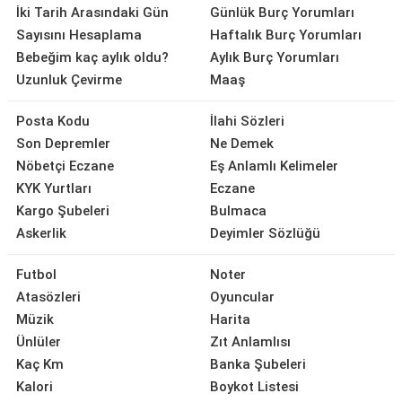
İki Tarih Arasındaki Gün
Günlük Burç Yorumları
Sayısını Hesaplama
Haftalık Burç Yorumları
Bebeğim kaç aylık oldu?
Aylık Burç Yorumları
Uzunluk Çevirme
Maaş
Posta Kodu
İlahi Sözleri
Son Depremler
Ne Demek
Nöbetçi Eczane
Eş Anlamlı Kelimeler
KYK Yurtları
Eczane
Kargo Şubeleri
Bulmaca
Askerlik
Deyimler Sözlüğü
Futbol
Noter
Atasözleri
Oyuncular
Müzik
Harita
Ünlüler
Zıt Anlamlısı
Kaç Km
Banka Şubeleri
Kalori
Boykot Listesi