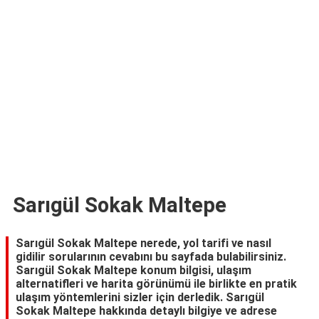
TARİFLERİ
HİKAYELER
Bize
Ulaşın
Sarıgül Sokak Maltepe
Sarıgül Sokak Maltepe nerede, yol tarifi ve nasıl
gidilir sorularının cevabını bu sayfada bulabilirsiniz.
Sarıgül Sokak Maltepe konum bilgisi, ulaşım
alternatifleri ve harita görünümü ile birlikte en pratik
ulaşım yöntemlerini sizler için derledik. Sarıgül
Sokak Maltepe hakkında detaylı bilgiye ve adrese