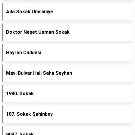
Ada Sokak Ümraniye
Doktor Neşet Usman Sokak
Hayran Caddesi
Mavi Bulvar Halı Saha Seyhan
1980. Sokak
107. Sokak Şahinbey
9087. Sokak