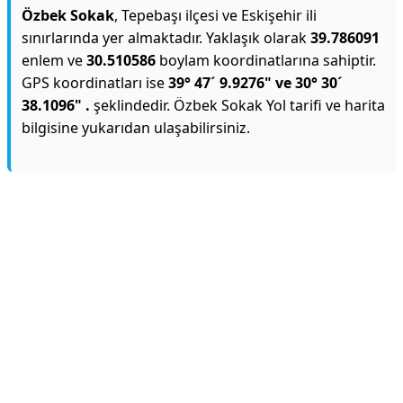
Özbek Sokak
, Tepebaşı ilçesi ve Eskişehir ili
sınırlarında yer almaktadır. Yaklaşık olarak
39.786091
enlem ve
30.510586
boylam koordinatlarına sahiptir.
GPS koordinatları ise
39° 47´ 9.9276" ve 30° 30´
38.1096" .
şeklindedir. Özbek Sokak Yol tarifi ve harita
bilgisine yukarıdan ulaşabilirsiniz.
Reklam Alanı