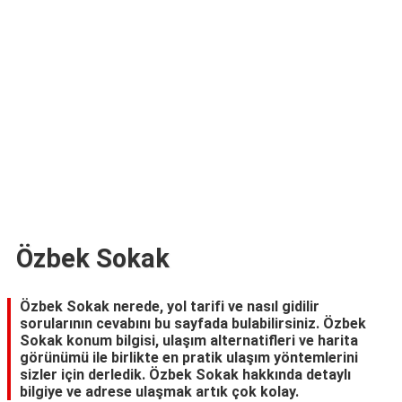
TARİFLERİ
HİKAYELER
Bize
Ulaşın
Özbek Sokak
Özbek Sokak nerede, yol tarifi ve nasıl gidilir
sorularının cevabını bu sayfada bulabilirsiniz. Özbek
Sokak konum bilgisi, ulaşım alternatifleri ve harita
görünümü ile birlikte en pratik ulaşım yöntemlerini
sizler için derledik. Özbek Sokak hakkında detaylı
bilgiye ve adrese ulaşmak artık çok kolay.