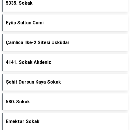
5335. Sokak
Eyüp Sultan Cami
Çamlıca İlke-2 Sitesi Üsküdar
4141. Sokak Akdeniz
Şehit Dursun Kaya Sokak
580. Sokak
Emektar Sokak