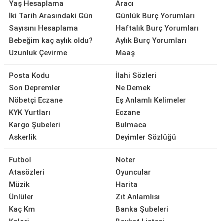
Yaş Hesaplama
Aracı
İki Tarih Arasındaki Gün
Günlük Burç Yorumları
Sayısını Hesaplama
Haftalık Burç Yorumları
Bebeğim kaç aylık oldu?
Aylık Burç Yorumları
Uzunluk Çevirme
Maaş
Posta Kodu
İlahi Sözleri
Son Depremler
Ne Demek
Nöbetçi Eczane
Eş Anlamlı Kelimeler
KYK Yurtları
Eczane
Kargo Şubeleri
Bulmaca
Askerlik
Deyimler Sözlüğü
Futbol
Noter
Atasözleri
Oyuncular
Müzik
Harita
Ünlüler
Zıt Anlamlısı
Kaç Km
Banka Şubeleri