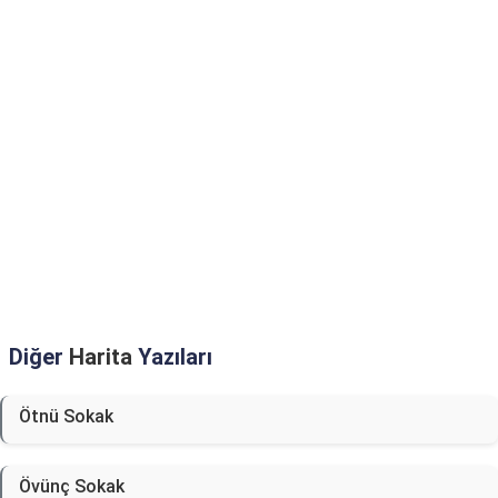
Diğer
Harita
Yazıları
Ötnü Sokak
Övünç Sokak