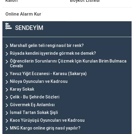
Kalori
Boykot Listesi
Online Alarm Kur
SENDEYİM
Marshall gelin teli rengi nasıl bir renk?
Rüyada kendini işyerinde görmek ne demek?
Öğrencilerin Sorunlarını Çözmek Için Kurulan Birim Bulmaca
Cevabı
Yavuz Yiğit Eczanesi - Karasu (Sakarya)
Niloya Oyuncuları ve Kadrosu
Karay Sokak
Çelik - Bu Şehirde Sözleri
Gövermek Eş Anlamlısı
İsmail Tartan Sokak Şişli
Kaos Yürüyüşü Oyuncuları ve Kadrosu
MNG Kargo online giriş nasıl yapılır?