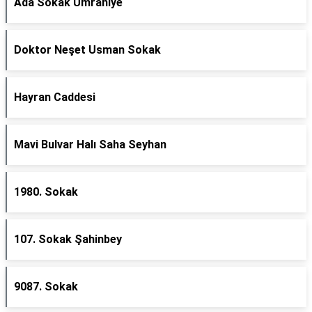
Ada Sokak Ümraniye
Doktor Neşet Usman Sokak
Hayran Caddesi
Mavi Bulvar Halı Saha Seyhan
1980. Sokak
107. Sokak Şahinbey
9087. Sokak