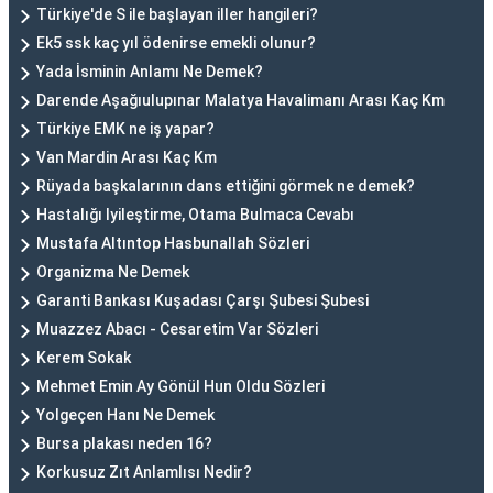
Türkiye'de S ile başlayan iller hangileri?
Ek5 ssk kaç yıl ödenirse emekli olunur?
Yada İsminin Anlamı Ne Demek?
Darende Aşağıulupınar Malatya Havalimanı Arası Kaç Km
Türkiye EMK ne iş yapar?
Van Mardin Arası Kaç Km
Rüyada başkalarının dans ettiğini görmek ne demek?
Hastalığı Iyileştirme, Otama Bulmaca Cevabı
Mustafa Altıntop Hasbunallah Sözleri
Organizma Ne Demek
Garanti Bankası Kuşadası Çarşı Şubesi Şubesi
Muazzez Abacı - Cesaretim Var Sözleri
Kerem Sokak
Mehmet Emin Ay Gönül Hun Oldu Sözleri
Yolgeçen Hanı Ne Demek
Bursa plakası neden 16?
Korkusuz Zıt Anlamlısı Nedir?