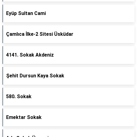
Eyüp Sultan Cami
Çamlıca İlke-2 Sitesi Üsküdar
4141. Sokak Akdeniz
Şehit Dursun Kaya Sokak
580. Sokak
Emektar Sokak