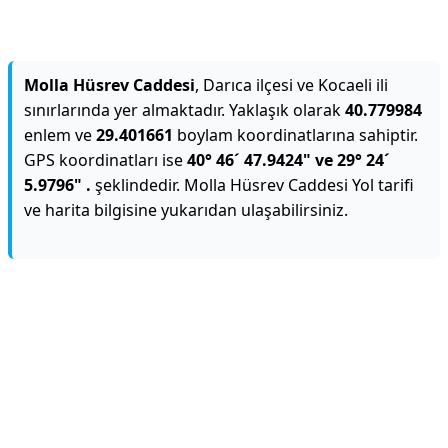
Molla Hüsrev Caddesi
, Darıca ilçesi ve Kocaeli ili
sınırlarında yer almaktadır. Yaklaşık olarak
40.779984
enlem ve
29.401661
boylam koordinatlarına sahiptir.
GPS koordinatları ise
40° 46´ 47.9424" ve 29° 24´
5.9796" .
şeklindedir. Molla Hüsrev Caddesi Yol tarifi
ve harita bilgisine yukarıdan ulaşabilirsiniz.
Reklam Alanı