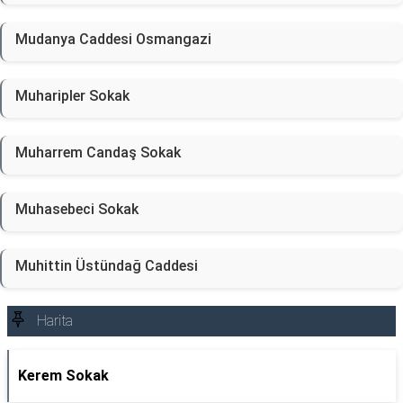
Mudanya Caddesi Osmangazi
Muharipler Sokak
Muharrem Candaş Sokak
Muhasebeci Sokak
Muhittin Üstündağ Caddesi
Harita
Kerem Sokak