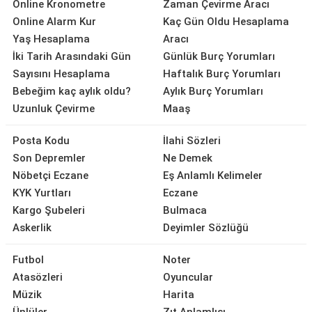
Online Kronometre
Zaman Çevirme Aracı
Online Alarm Kur
Kaç Gün Oldu Hesaplama
Yaş Hesaplama
Aracı
İki Tarih Arasındaki Gün
Günlük Burç Yorumları
Sayısını Hesaplama
Haftalık Burç Yorumları
Bebeğim kaç aylık oldu?
Aylık Burç Yorumları
Uzunluk Çevirme
Maaş
Posta Kodu
İlahi Sözleri
Son Depremler
Ne Demek
Nöbetçi Eczane
Eş Anlamlı Kelimeler
KYK Yurtları
Eczane
Kargo Şubeleri
Bulmaca
Askerlik
Deyimler Sözlüğü
Futbol
Noter
Atasözleri
Oyuncular
Müzik
Harita