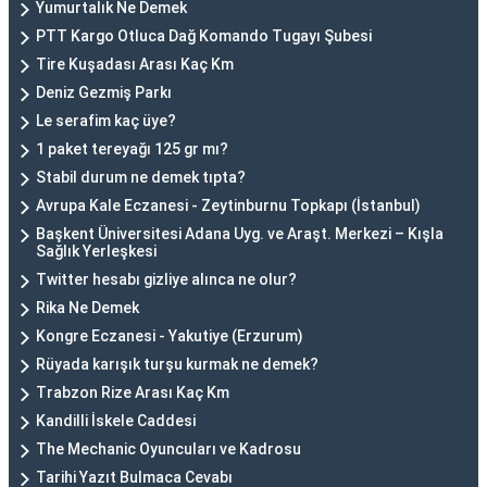
Yumurtalık Ne Demek
PTT Kargo Otluca Dağ Komando Tugayı Şubesi
Tire Kuşadası Arası Kaç Km
Deniz Gezmiş Parkı
Le serafim kaç üye?
1 paket tereyağı 125 gr mı?
Stabil durum ne demek tıpta?
Avrupa Kale Eczanesi - Zeytinburnu Topkapı (İstanbul)
Başkent Üniversitesi Adana Uyg. ve Araşt. Merkezi – Kışla
Sağlık Yerleşkesi
Twitter hesabı gizliye alınca ne olur?
Rika Ne Demek
Kongre Eczanesi - Yakutiye (Erzurum)
Rüyada karışık turşu kurmak ne demek?
Trabzon Rize Arası Kaç Km
Kandilli İskele Caddesi
The Mechanic Oyuncuları ve Kadrosu
Tarihi Yazıt Bulmaca Cevabı