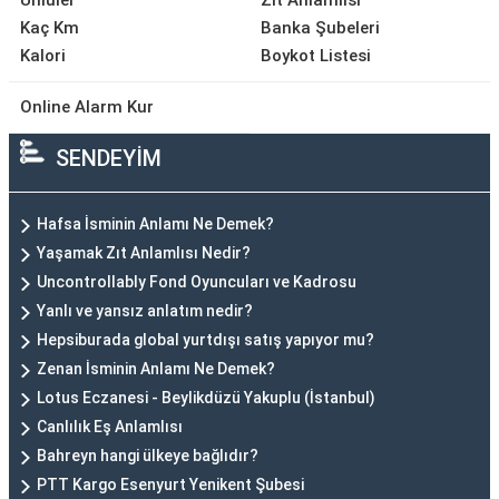
Ünlüler
Zıt Anlamlısı
Kaç Km
Banka Şubeleri
Kalori
Boykot Listesi
Online Alarm Kur
SENDEYİM
Hafsa İsminin Anlamı Ne Demek?
Yaşamak Zıt Anlamlısı Nedir?
Uncontrollably Fond Oyuncuları ve Kadrosu
Yanlı ve yansız anlatım nedir?
Hepsiburada global yurtdışı satış yapıyor mu?
Zenan İsminin Anlamı Ne Demek?
Lotus Eczanesi - Beylikdüzü Yakuplu (İstanbul)
Canlılık Eş Anlamlısı
Bahreyn hangi ülkeye bağlıdır?
PTT Kargo Esenyurt Yenikent Şubesi