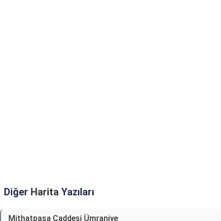
Diğer
Harita
Yazıları
Mithatpaşa Caddesi Ümraniye