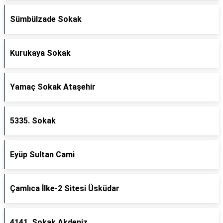
Sümbülzade Sokak
Kurukaya Sokak
Yamaç Sokak Ataşehir
5335. Sokak
Eyüp Sultan Cami
Çamlıca İlke-2 Sitesi Üsküdar
4141. Sokak Akdeniz