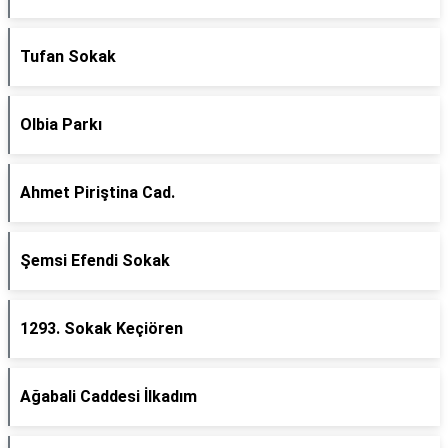
Tufan Sokak
Olbia Parkı
Ahmet Piriştina Cad.
Şemsi Efendi Sokak
1293. Sokak Keçiören
Ağabali Caddesi İlkadım