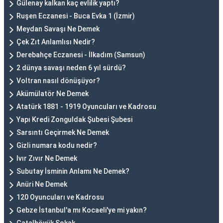
Gülenay kalkan kaç evlilik yaptı?
Ruşen Eczanesi - Buca Evka 1 (İzmir)
Meydan Savaşı Ne Demek
Çek Zıt Anlamlısı Nedir?
Derebahçe Eczanesi - İlkadım (Samsun)
2 dünya savaşı neden 6 yıl sürdü?
Voltran nasıl dönüşüyor?
Akümülatör Ne Demek
Atatürk 1881 - 1919 Oyuncuları ve Kadrosu
Yapı Kredi Zonguldak Şubesi Şubesi
Sarsıntı Geçirmek Ne Demek
Gizli numara kodu nedir?
Ivır Zıvır Ne Demek
Subutay İsminin Anlamı Ne Demek?
Anüri Ne Demek
120 Oyuncuları ve Kadrosu
Gebze İstanbul'a mı Kocaeli'ye mi yakın?