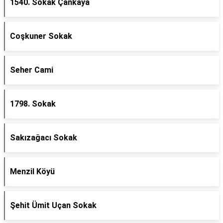
1540. Sokak Çankaya
Coşkuner Sokak
Seher Cami
1798. Sokak
Sakızağacı Sokak
Menzil Köyü
Şehit Ümit Uçan Sokak