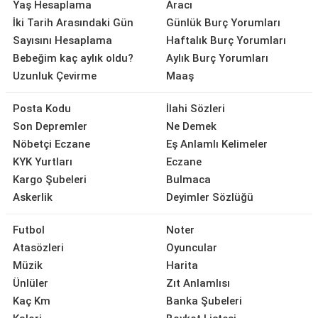
Yaş Hesaplama
Aracı
İki Tarih Arasındaki Gün
Günlük Burç Yorumları
Sayısını Hesaplama
Haftalık Burç Yorumları
Bebeğim kaç aylık oldu?
Aylık Burç Yorumları
Uzunluk Çevirme
Maaş
Posta Kodu
İlahi Sözleri
Son Depremler
Ne Demek
Nöbetçi Eczane
Eş Anlamlı Kelimeler
KYK Yurtları
Eczane
Kargo Şubeleri
Bulmaca
Askerlik
Deyimler Sözlüğü
Futbol
Noter
Atasözleri
Oyuncular
Müzik
Harita
Ünlüler
Zıt Anlamlısı
Kaç Km
Banka Şubeleri