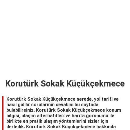
TARİFLERİ
HİKAYELER
Bize
Ulaşın
Korutürk Sokak Küçükçekmece
Korutürk Sokak Küçükçekmece nerede, yol tarifi ve
nasıl gidilir sorularının cevabını bu sayfada
bulabilirsiniz. Korutürk Sokak Küçükçekmece konum
bilgisi, ulaşım alternatifleri ve harita görünümü ile
birlikte en pratik ulaşım yöntemlerini sizler için
derledik. Korutürk Sokak Küçükçekmece hakkında