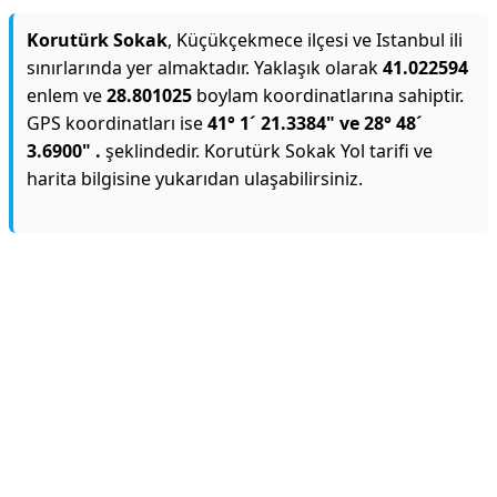
Korutürk Sokak
, Küçükçekmece ilçesi ve Istanbul ili
sınırlarında yer almaktadır. Yaklaşık olarak
41.022594
enlem ve
28.801025
boylam koordinatlarına sahiptir.
GPS koordinatları ise
41° 1´ 21.3384" ve 28° 48´
3.6900" .
şeklindedir. Korutürk Sokak Yol tarifi ve
harita bilgisine yukarıdan ulaşabilirsiniz.
Reklam Alanı