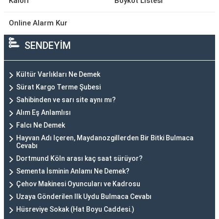
Kalori
Boykot Listesi
Online Alarm Kur
SENDEYİM
Kültür Varlıkları Ne Demek
Sürat Kargo Terme Şubesi
Sahibinden ve sarı site aynı mı?
Alım Eş Anlamlısı
Falcı Ne Demek
Hayvan Adı Içeren, Maydanozgillerden Bir Bitki Bulmaca
Cevabı
Dortmund Köln arası kaç saat sürüyor?
Sementa İsminin Anlamı Ne Demek?
Çehov Makinesi Oyuncuları ve Kadrosu
Uzaya Gönderilen Ilk Uydu Bulmaca Cevabı
Hüsreviye Sokak (Hat Boyu Caddesi.)