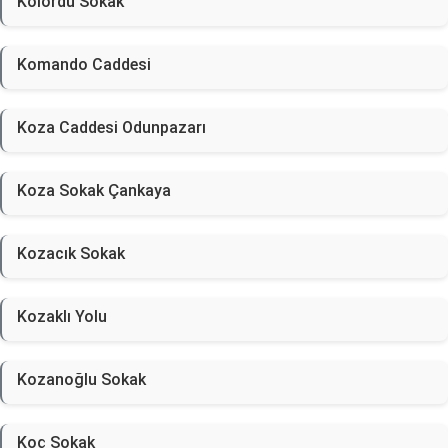
Kolordu Sokak
Komando Caddesi
Koza Caddesi Odunpazarı
Koza Sokak Çankaya
Kozacık Sokak
Kozaklı Yolu
Kozanoğlu Sokak
Koç Sokak