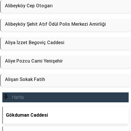
Alibeyköy Cep Otogarı
Alibeyköy Şehit Atıf Ödül Polis Merkezi Amirliği
Aliya İzzet Begoviç Caddesi
Aliye Pozcu Cami Yenişehir
Alişan Sokak Fatih
Harita
Gökduman Caddesi