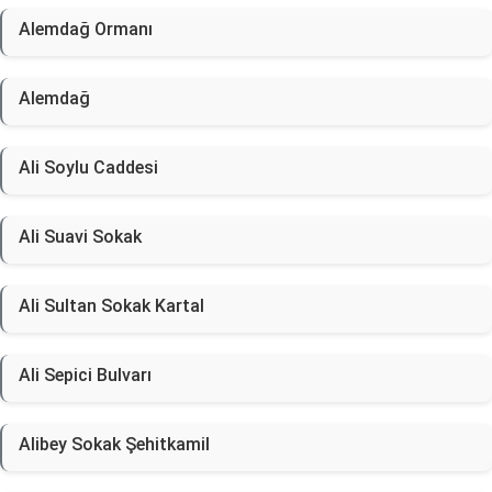
Alemdağ Ormanı
Alemdağ
Ali Soylu Caddesi
Ali Suavi Sokak
Ali Sultan Sokak Kartal
Ali Sepici Bulvarı
Alibey Sokak Şehitkamil