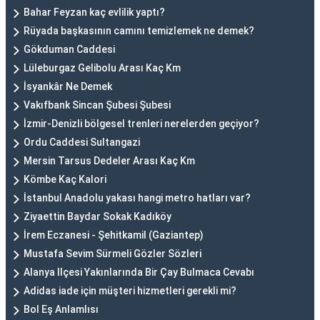
Bahar Feyzan kaç evlilik yaptı?
Rüyada başkasının camını temizlemek ne demek?
Gökduman Caddesi
Lüleburgaz Gelibolu Arası Kaç Km
İsyankâr Ne Demek
Vakıfbank Sincan Şubesi Şubesi
İzmir-Denizli bölgesel trenleri nerelerden geçiyor?
Ordu Caddesi Sultangazi
Mersin Tarsus Dedeler Arası Kaç Km
Kömbe Kaç Kalori
İstanbul Anadolu yakası hangi metro hatları var?
Ziyaettin Baydar Sokak Kadıköy
İrem Eczanesi - Şehitkamil (Gaziantep)
Mustafa Sevim Sürmeli Gözler Sözleri
Alanya Ilçesi Yakınlarında Bir Çay Bulmaca Cevabı
Adidas iade için müşteri hizmetleri gerekli mi?
Bol Eş Anlamlısı