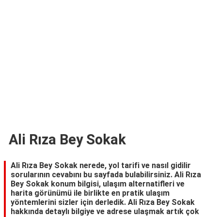
TARİFLERİ
HİKAYELER
Bize
Ulaşın
Ali Rıza Bey Sokak
Ali Rıza Bey Sokak nerede, yol tarifi ve nasıl gidilir
sorularının cevabını bu sayfada bulabilirsiniz. Ali Rıza
Bey Sokak konum bilgisi, ulaşım alternatifleri ve
harita görünümü ile birlikte en pratik ulaşım
yöntemlerini sizler için derledik. Ali Rıza Bey Sokak
hakkında detaylı bilgiye ve adrese ulaşmak artık çok