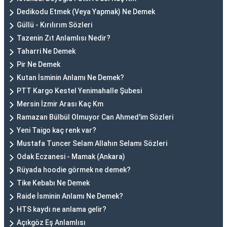
Dedikodu Etmek (Veya Yapmak) Ne Demek
Güllü - Kırılırım Sözleri
Tazenin Zıt Anlamlısı Nedir?
Taharri Ne Demek
Pir Ne Demek
Kutan İsminin Anlamı Ne Demek?
PTT Kargo Kestel Yenimahalle Şubesi
Mersin İzmir Arası Kaç Km
Ramazan Bülbül Olmuyor Can Ahmed'im Sözleri
Yeni Taigo kaç renk var?
Mustafa Tuncer Selam Allahın Selamı Sözleri
Odak Eczanesi - Mamak (Ankara)
Rüyada hoodie görmek ne demek?
Tike Kebabı Ne Demek
Raide İsminin Anlamı Ne Demek?
HTS kaydı ne anlama gelir?
Açıkgöz Eş Anlamlısı