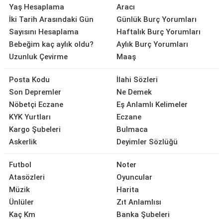
Yaş Hesaplama
Aracı
İki Tarih Arasındaki Gün
Günlük Burç Yorumları
Sayısını Hesaplama
Haftalık Burç Yorumları
Bebeğim kaç aylık oldu?
Aylık Burç Yorumları
Uzunluk Çevirme
Maaş
Posta Kodu
İlahi Sözleri
Son Depremler
Ne Demek
Nöbetçi Eczane
Eş Anlamlı Kelimeler
KYK Yurtları
Eczane
Kargo Şubeleri
Bulmaca
Askerlik
Deyimler Sözlüğü
Futbol
Noter
Atasözleri
Oyuncular
Müzik
Harita
Ünlüler
Zıt Anlamlısı
Kaç Km
Banka Şubeleri