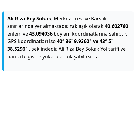
Ali Rıza Bey Sokak
, Merkez ilçesi ve Kars ili
sınırlarında yer almaktadır. Yaklaşık olarak
40.602760
enlem ve
43.094036
boylam koordinatlarına sahiptir.
GPS koordinatları ise
40° 36´ 9.9360" ve 43° 5´
38.5296" .
şeklindedir. Ali Rıza Bey Sokak Yol tarifi ve
harita bilgisine yukarıdan ulaşabilirsiniz.
Reklam Alanı