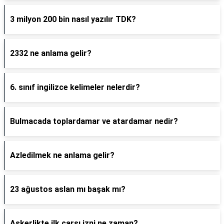
3 milyon 200 bin nasıl yazılır TDK?
2332 ne anlama gelir?
6. sınıf ingilizce kelimeler nelerdir?
Bulmacada toplardamar ve atardamar nedir?
Azledilmek ne anlama gelir?
23 ağustos aslan mı başak mı?
Askerlikte ilk çarşı izni ne zaman?