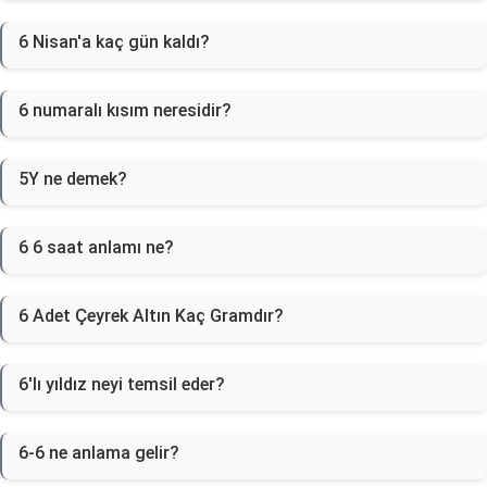
6 Nisan'a kaç gün kaldı?
6 numaralı kısım neresidir?
5Y ne demek?
6 6 saat anlamı ne?
6 Adet Çeyrek Altın Kaç Gramdır?
6'lı yıldız neyi temsil eder?
6-6 ne anlama gelir?