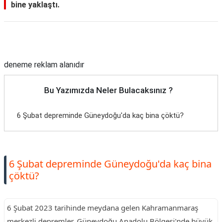
bine yaklaştı.
Reklam Alanı
deneme reklam alanıdır
Bu Yazımızda Neler Bulacaksınız ?
6 Şubat depreminde Güneydoğu'da kaç bina çöktü?
6 Şubat depreminde Güneydoğu'da kaç bina
çöktü?
6 Şubat 2023 tarihinde meydana gelen Kahramanmaraş
merkezli depremler, Güneydoğu Anadolu Bölgesi'nde büyük