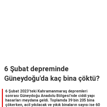
TARİFLERİ
HİKAYELER
Bize
Ulaşın
6 Şubat depreminde
Güneydoğu'da kaç bina çöktü?
6 Şubat 2023'teki Kahramanmaraş depremleri
sonrası Güneydoğu Anadolu Bölgesi'nde ciddi yapı
hasarları meydana geldi. Toplamda 39 bin 205 bina
çökerken, acil yıkılacak ve yıkık binaların sayısı ise 60