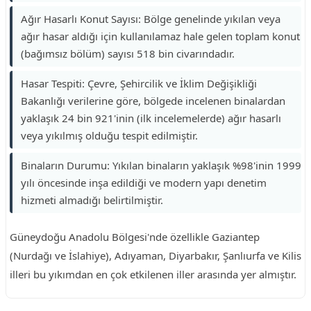
Ağır Hasarlı Konut Sayısı: Bölge genelinde yıkılan veya
ağır hasar aldığı için kullanılamaz hale gelen toplam konut
(bağımsız bölüm) sayısı 518 bin civarındadır.
Hasar Tespiti: Çevre, Şehircilik ve İklim Değişikliği
Bakanlığı verilerine göre, bölgede incelenen binalardan
yaklaşık 24 bin 921'inin (ilk incelemelerde) ağır hasarlı
veya yıkılmış olduğu tespit edilmiştir.
Binaların Durumu: Yıkılan binaların yaklaşık %98'inin 1999
yılı öncesinde inşa edildiği ve modern yapı denetim
hizmeti almadığı belirtilmiştir.
Güneydoğu Anadolu Bölgesi'nde özellikle Gaziantep
(Nurdağı ve İslahiye), Adıyaman, Diyarbakır, Şanlıurfa ve Kilis
illeri bu yıkımdan en çok etkilenen iller arasında yer almıştır.