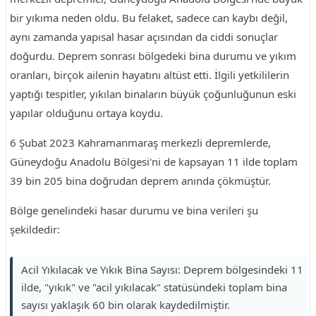
bir yıkıma neden oldu. Bu felaket, sadece can kaybı değil,
aynı zamanda yapısal hasar açısından da ciddi sonuçlar
doğurdu. Deprem sonrası bölgedeki bina durumu ve yıkım
oranları, birçok ailenin hayatını altüst etti. İlgili yetkililerin
yaptığı tespitler, yıkılan binaların büyük çoğunluğunun eski
yapılar olduğunu ortaya koydu.
6 Şubat 2023 Kahramanmaraş merkezli depremlerde,
Güneydoğu Anadolu Bölgesi'ni de kapsayan 11 ilde toplam
39 bin 205 bina doğrudan deprem anında çökmüştür.
Bölge genelindeki hasar durumu ve bina verileri şu
şekildedir:
Acil Yıkılacak ve Yıkık Bina Sayısı: Deprem bölgesindeki 11
ilde, "yıkık" ve "acil yıkılacak" statüsündeki toplam bina
sayısı yaklaşık 60 bin olarak kaydedilmiştir.