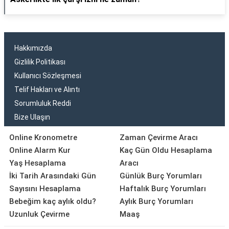
Hakkımızda
Gizlilik Politikası
Kullanıcı Sözleşmesi
Telif Hakları ve Alıntı
Sorumluluk Reddi
Bize Ulaşın
Online Kronometre
Zaman Çevirme Aracı
Online Alarm Kur
Kaç Gün Oldu Hesaplama
Yaş Hesaplama
Aracı
İki Tarih Arasındaki Gün
Günlük Burç Yorumları
Sayısını Hesaplama
Haftalık Burç Yorumları
Bebeğim kaç aylık oldu?
Aylık Burç Yorumları
Uzunluk Çevirme
Maaş