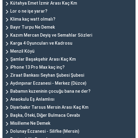
Kütahya Emet İzmir Arası Kaç Km
Lor o ne işe yarar?
Klima kaç watt olmalı?
Bayır Turpu Ne Demek
Kazım Mercan Deyiş ve Semahlar Sözleri
Karga 4 Oyuncuları ve Kadrosu
Menzil Köyü
Şamlar Başakşehir Arası Kaç Km
iPhone 13 Pro Max kaç inç?
Ziraat Bankası Seyhan Şubesi Şubesi
Aydınpınar Eczanesi - Merkez (Düzce)
Babamın kuzeninin çocuğu bana ne der?
Anaokulu Eş Anlamlısı
Diyarbakır Tarsus Mersin Arası Kaç Km
Başka, Öteki, Diğer Bulmaca Cevabı
Misilleme Ne Demek
Dolunay Eczanesi - Silifke (Mersin)