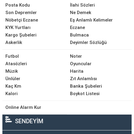
Posta Kodu
İlahi Sözleri
Son Depremler
Ne Demek
Nöbetçi Eczane
Eş Anlamlı Kelimeler
KYK Yurtları
Eczane
Kargo Şubeleri
Bulmaca
Askerlik
Deyimler Sözlüğü
Futbol
Noter
Atasözleri
Oyuncular
Müzik
Harita
Ünlüler
Zıt Anlamlısı
Kaç Km
Banka Şubeleri
Kalori
Boykot Listesi
Online Alarm Kur
SENDEYİM