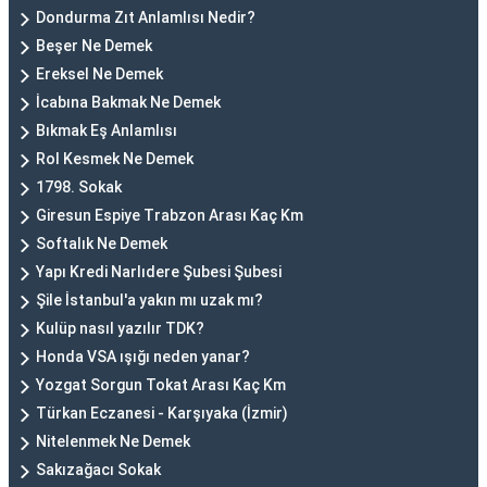
Dondurma Zıt Anlamlısı Nedir?
Beşer Ne Demek
Ereksel Ne Demek
İcabına Bakmak Ne Demek
Bıkmak Eş Anlamlısı
Rol Kesmek Ne Demek
1798. Sokak
Giresun Espiye Trabzon Arası Kaç Km
Softalık Ne Demek
Yapı Kredi Narlıdere Şubesi Şubesi
Şile İstanbul'a yakın mı uzak mı?
Kulüp nasıl yazılır TDK?
Honda VSA ışığı neden yanar?
Yozgat Sorgun Tokat Arası Kaç Km
Türkan Eczanesi - Karşıyaka (İzmir)
Nitelenmek Ne Demek
Sakızağacı Sokak