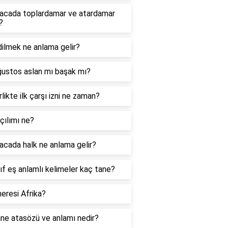
acada toplardamar ve atardamar
?
ilmek ne anlama gelir?
ğustos aslan mı başak mı?
likte ilk çarşı izni ne zaman?
çılımı ne?
cada halk ne anlama gelir?
nıf eş anlamlı kelimeler kaç tane?
eresi Afrika?
ne atasözü ve anlamı nedir?