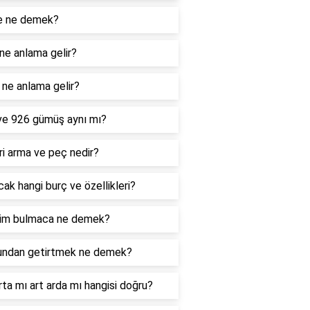
e ne demek?
ne anlama gelir?
ne anlama gelir?
ve 926 gümüş aynı mı?
i arma ve peç nedir?
ak hangi burç ve özellikleri?
im bulmaca ne demek?
undan getirtmek ne demek?
rta mı art arda mı hangisi doğru?