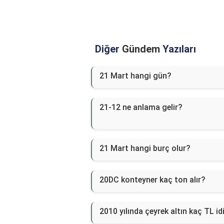
Diğer
Gündem
Yazıları
21 Mart hangi gün?
21-12 ne anlama gelir?
21 Mart hangi burç olur?
20DC konteyner kaç ton alır?
2010 yılında çeyrek altın kaç TL id