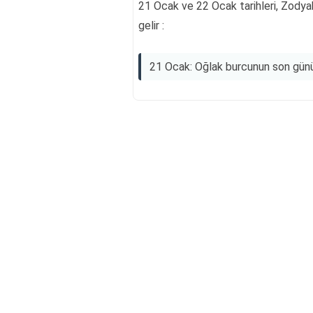
21 Ocak ve 22 Ocak tarihleri, Zodya
gelir :
21 Ocak: Oğlak burcunun son günü