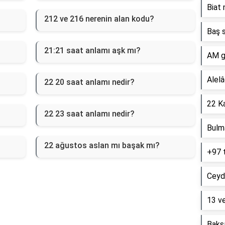
Biat 
212 ve 216 nerenin alan kodu?
Baş s
21:21 saat anlamı aşk mı?
AM g
Alelâ
22 20 saat anlamı nedir?
22 Ka
22 23 saat anlamı nedir?
Bulm
22 ağustos aslan mı başak mı?
+97 
Ceyd
13 ve
Baksı