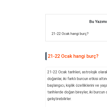
Bu Yazımı
21-22 Ocak hangi burç?
21-22 Ocak hangi burç?
21-22 Ocak tarihleri, astrolojik olar
doğanlar, iki farklı burcun etkisi alt
başlangıcı, kişilik özelliklerini ve ya
tarihlerde doğan bireyler, iki burcun
geliştirebilirler.