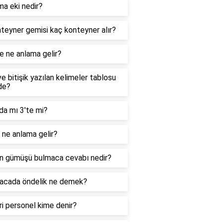
ma eki nedir?
teyner gemisi kaç konteyner alır?
e ne anlama gelir?
ve bitişik yazılan kelimeler tablosu
de?
da mı 3'te mi?
ne anlama gelir?
n gümüşü bulmaca cevabı nedir?
acada öndelik ne demek?
i personel kime denir?