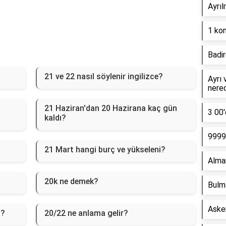
Ayrıl
1 kon
Badir
21 ve 22 nasıl söylenir ingilizce?
Ayrı 
nere
21 Haziran'dan 20 Hazirana kaç gün
3 00'
kaldı?
9999 
21 Mart hangi burç ve yükseleni?
Alma
20k ne demek?
Bulm
Asker
i?
20/22 ne anlama gelir?