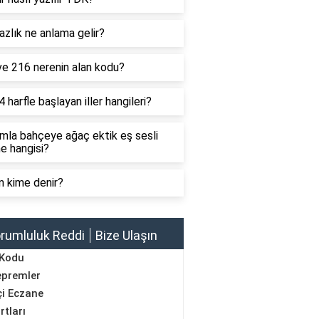
zlık ne anlama gelir?
ve 216 nerenin alan kodu?
4 harfle başlayan iller hangileri?
mla bahçeye ağaç ektik eş sesli
e hangisi?
n kime denir?
rumluluk Reddi
Bize Ulaşın
 Kodu
epremler
i Eczane
rtları