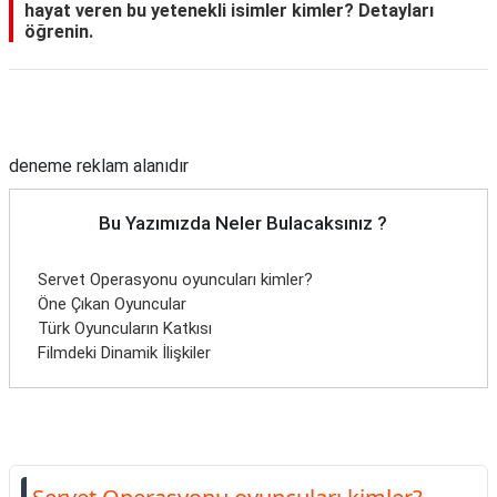
hayat veren bu yetenekli isimler kimler? Detayları
öğrenin.
Reklam Alanı
deneme reklam alanıdır
Bu Yazımızda Neler Bulacaksınız ?
Servet Operasyonu oyuncuları kimler?
Öne Çıkan Oyuncular
Türk Oyuncuların Katkısı
Filmdeki Dinamik İlişkiler