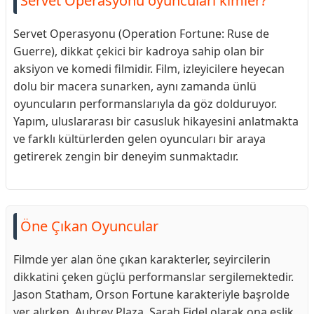
Servet Operasyonu oyuncuları kimler?
Servet Operasyonu (Operation Fortune: Ruse de
Guerre), dikkat çekici bir kadroya sahip olan bir
aksiyon ve komedi filmidir. Film, izleyicilere heyecan
dolu bir macera sunarken, aynı zamanda ünlü
oyuncuların performanslarıyla da göz dolduruyor.
Yapım, uluslararası bir casusluk hikayesini anlatmakta
ve farklı kültürlerden gelen oyuncuları bir araya
getirerek zengin bir deneyim sunmaktadır.
Öne Çıkan Oyuncular
Filmde yer alan öne çıkan karakterler, seyircilerin
dikkatini çeken güçlü performanslar sergilemektedir.
Jason Statham, Orson Fortune karakteriyle başrolde
yer alırken, Aubrey Plaza, Sarah Fidel olarak ona eşlik