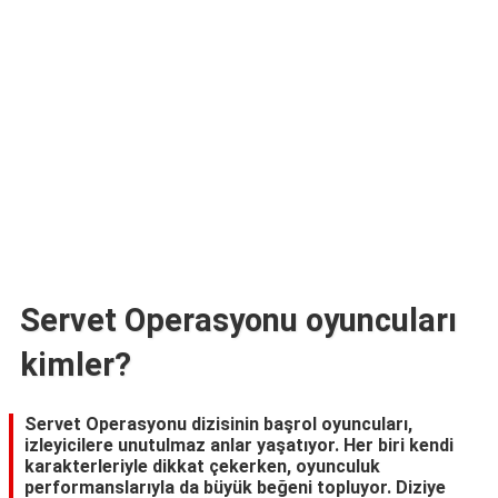
TARİFLERİ
HİKAYELER
Bize
Ulaşın
Servet Operasyonu oyuncuları
kimler?
Servet Operasyonu dizisinin başrol oyuncuları,
izleyicilere unutulmaz anlar yaşatıyor. Her biri kendi
karakterleriyle dikkat çekerken, oyunculuk
performanslarıyla da büyük beğeni topluyor. Diziye