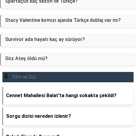
Spartaçus kaç sezon ve Türkçe?
Stacy Valentine kırmızı ajanda Türkçe dublaj var mı?
Survivor ada hayatı kaç ay sürüyor?
Söz Ateş öldü mü?
Film ve Dizi
Cennet Mahallesi Balat'ta hangi sokakta çekildi?
Sorgu dizisi nereden izlenir?