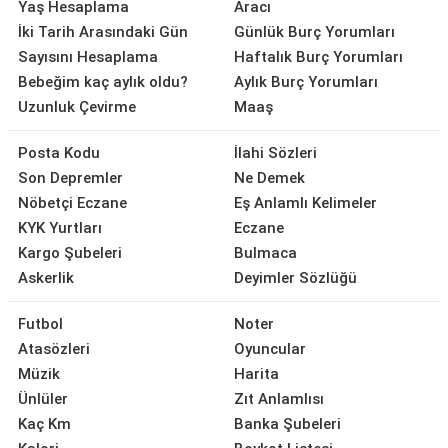
Yaş Hesaplama
Aracı
İki Tarih Arasındaki Gün
Günlük Burç Yorumları
Sayısını Hesaplama
Haftalık Burç Yorumları
Bebeğim kaç aylık oldu?
Aylık Burç Yorumları
Uzunluk Çevirme
Maaş
Posta Kodu
İlahi Sözleri
Son Depremler
Ne Demek
Nöbetçi Eczane
Eş Anlamlı Kelimeler
KYK Yurtları
Eczane
Kargo Şubeleri
Bulmaca
Askerlik
Deyimler Sözlüğü
Futbol
Noter
Atasözleri
Oyuncular
Müzik
Harita
Ünlüler
Zıt Anlamlısı
Kaç Km
Banka Şubeleri