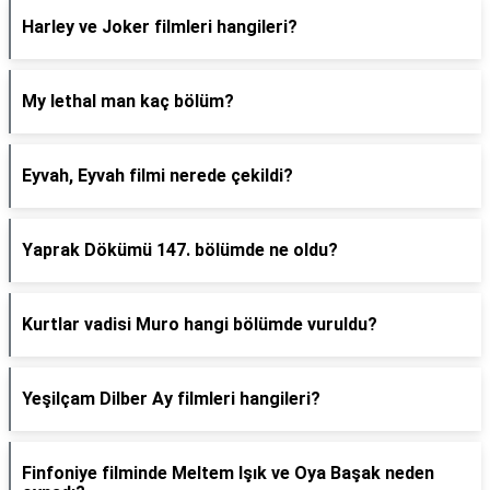
Harley ve Joker filmleri hangileri?
My lethal man kaç bölüm?
Eyvah, Eyvah filmi nerede çekildi?
Yaprak Dökümü 147. bölümde ne oldu?
Kurtlar vadisi Muro hangi bölümde vuruldu?
Yeşilçam Dilber Ay filmleri hangileri?
Finfoniye filminde Meltem Işık ve Oya Başak neden