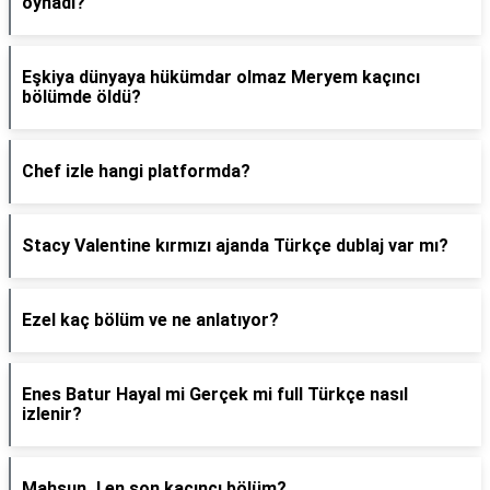
oynadı?
Eşkiya dünyaya hükümdar olmaz Meryem kaçıncı
bölümde öldü?
Chef izle hangi platformda?
Stacy Valentine kırmızı ajanda Türkçe dublaj var mı?
Ezel kaç bölüm ve ne anlatıyor?
Enes Batur Hayal mi Gerçek mi full Türkçe nasıl
izlenir?
Mahsun J en son kaçıncı bölüm?