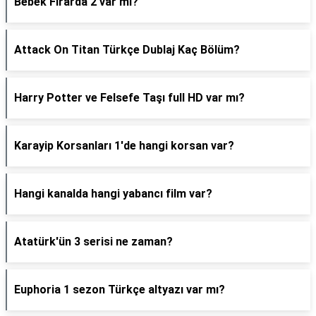
Bebek Firarda 2 var mı?
Attack On Titan Türkçe Dublaj Kaç Bölüm?
Harry Potter ve Felsefe Taşı full HD var mı?
Karayip Korsanları 1'de hangi korsan var?
Hangi kanalda hangi yabancı film var?
Atatürk'ün 3 serisi ne zaman?
Euphoria 1 sezon Türkçe altyazı var mı?