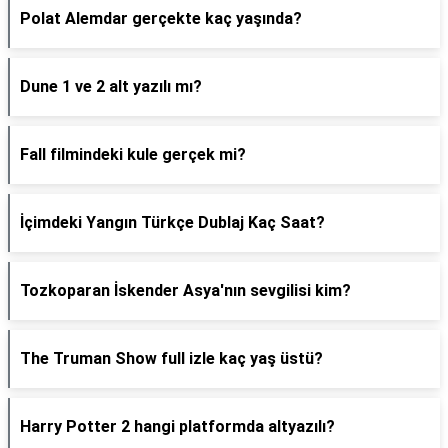
Polat Alemdar gerçekte kaç yaşında?
Dune 1 ve 2 alt yazılı mı?
Fall filmindeki kule gerçek mi?
İçimdeki Yangın Türkçe Dublaj Kaç Saat?
Tozkoparan İskender Asya'nın sevgilisi kim?
The Truman Show full izle kaç yaş üstü?
Harry Potter 2 hangi platformda altyazılı?