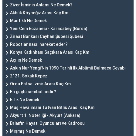
Ziver İsminin Anlamı Ne Demek?
Akbük Köyceğiz Arası Kaç Km
Mantıklı Ne Demek
Yeni Cem Eczanesi - Karacabey (Bursa)
Ziraat Bankası Ceyhan Şubesi Şubesi
Robotlar nasıl hareket eder?
Konya Kadınhanı Saçıkara Arası Kaç Km
Açılış Ne Demek
Aşkın Nur Yengi'Nin 1990 Tarihli Ilk Albümü Bulmaca Cevabı
2121. Sokak Kepez
Ordu Fatsa İzmir Arası Kaç Km
En güçlü sembol nedir?
Erlik Ne Demek
Muş Havalimanı Tatvan Bitlis Arası Kaç Km
Akyurt 1. Noterliği - Akyurt (Ankara)
Brian'ın Hayatı Oyuncuları ve Kadrosu
Mışmış Ne Demek