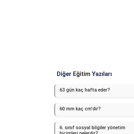
Diğer
Eğitim
Yazıları
63 gün kaç hafta eder?
60 mm kaç cm'dir?
6. sınıf sosyal bilgiler yönetim
biçimleri nelerdir?