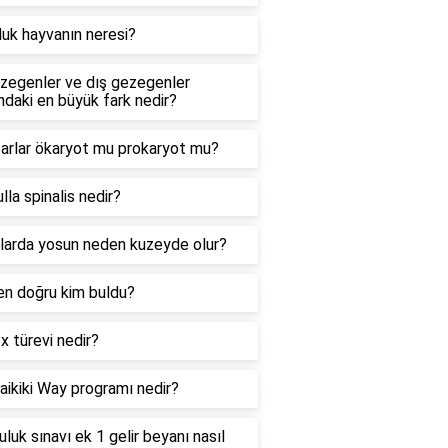
uk hayvanın neresi?
ezegenler ve dış gezegenler
ndaki en büyük fark nedir?
arlar ökaryot mu prokaryot mu?
la spinalis nedir?
larda yosun neden kuzeyde olur?
 en doğru kim buldu?
 türevi nedir?
ikiki Way programı nedir?
uluk sınavı ek 1 gelir beyanı nasıl