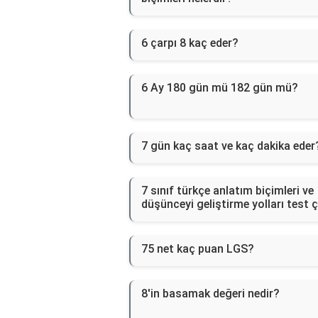
6 çarpı 8 kaç eder?
6 Ay 180 gün mü 182 gün mü?
7 gün kaç saat ve kaç dakika eder
7 sınıf türkçe anlatım biçimleri ve
düşünceyi geliştirme yolları test 
75 net kaç puan LGS?
8'in basamak değeri nedir?