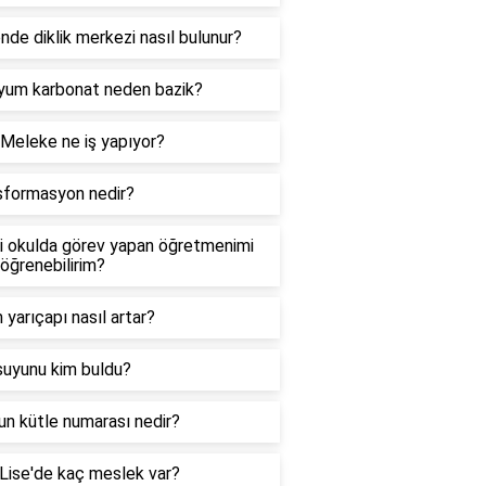
de diklik merkezi nasıl bulunur?
iyum karbonat neden bazik?
Meleke ne iş yapıyor?
sformasyon nedir?
i okulda görev yapan öğretmenimi
 öğrenebilirim?
yarıçapı nasıl artar?
suyunu kim buldu?
n kütle numarası nedir?
Lise'de kaç meslek var?