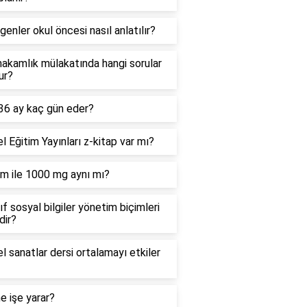
enler okul öncesi nasıl anlatılır?
akamlık mülakatında hangi sorular
ur?
 36 ay kaç gün eder?
 Eğitim Yayınları z-kitap var mı?
m ile 1000 mg aynı mı?
nıf sosyal bilgiler yönetim biçimleri
dir?
l sanatlar dersi ortalamayı etkiler
 ne işe yarar?