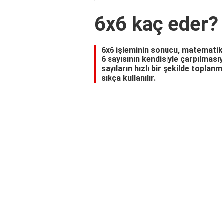
6x6 kaç eder?
6x6 işleminin sonucu, matematikt
6 sayısının kendisiyle çarpılmasıy
sayıların hızlı bir şekilde topl
sıkça kullanılır.