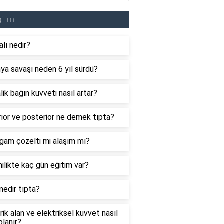
itim
alı nedir?
ya savaşı neden 6 yıl sürdü?
ik bağın kuvveti nasıl artar?
ior ve posterior ne demek tıpta?
gam çözelti mi alaşım mı?
likte kaç gün eğitim var?
edir tıpta?
rik alan ve elektriksel kuvvet nasıl
lanır?