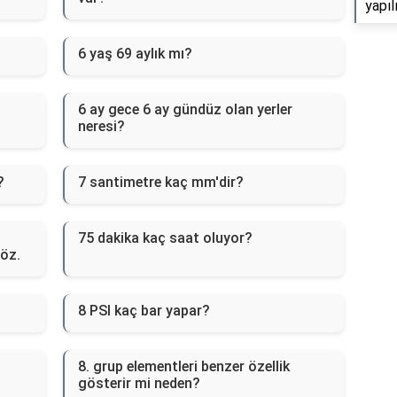
yapıl
6 yaş 69 aylık mı?
6 ay gece 6 ay gündüz olan yerler
neresi?
?
7 santimetre kaç mm'dir?
75 dakika kaç saat oluyor?
çöz.
8 PSI kaç bar yapar?
8. grup elementleri benzer özellik
gösterir mi neden?