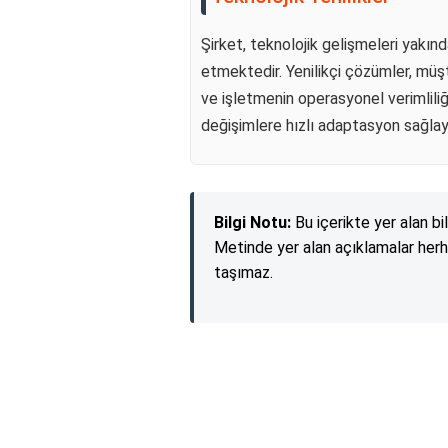
Şirket, teknolojik gelişmeleri yakın
etmektedir. Yenilikçi çözümler, müş
ve işletmenin operasyonel verimliliğ
değişimlere hızlı adaptasyon sağlay
Bilgi Notu:
Bu içerikte yer alan bi
Metinde yer alan açıklamalar herh
taşımaz.