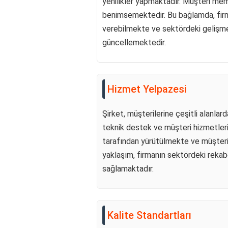
yenilikler yapmaktadır. Müşteri memn
benimsemektedir. Bu bağlamda, firma,
verebilmekte ve sektördeki gelişmel
güncellemektedir.
Hizmet Yelpazesi
Şirket, müşterilerine çeşitli alanla
teknik destek ve müşteri hizmetleri
tarafından yürütülmekte ve müşterile
yaklaşım, firmanın sektördeki reka
sağlamaktadır.
Kalite Standartları