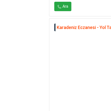
Ara
Karadeniz Eczanesi - Yol Ta