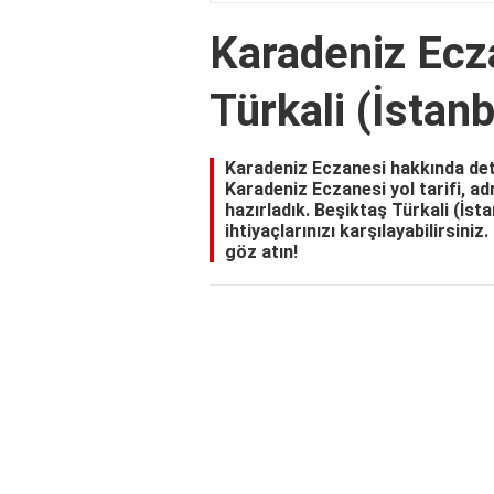
Karadeniz Ecz
Türkali (İstanb
Karadeniz Eczanesi hakkında deta
Karadeniz Eczanesi yol tarifi, ad
hazırladık. Beşiktaş Türkali (İst
ihtiyaçlarınızı karşılayabilirsini
göz atın!