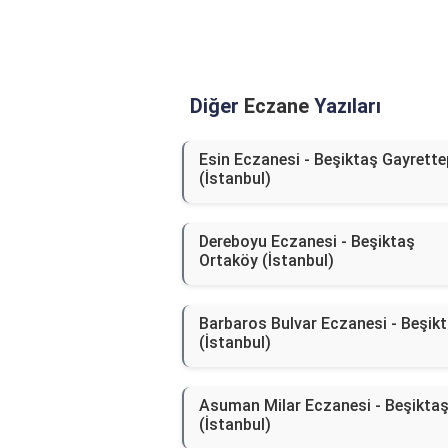
Diğer
Eczane
Yazıları
Esin Eczanesi - Beşiktaş Gayrette
(İstanbul)
Dereboyu Eczanesi - Beşiktaş
Ortaköy (İstanbul)
Barbaros Bulvar Eczanesi - Beşik
(İstanbul)
Asuman Milar Eczanesi - Beşikta
(İstanbul)