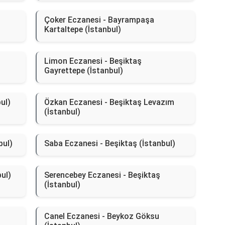
Çoker Eczanesi - Bayrampaşa
Kartaltepe (İstanbul)
Limon Eczanesi - Beşiktaş
Gayrettepe (İstanbul)
ul)
Özkan Eczanesi - Beşiktaş Levazım
(İstanbul)
bul)
Saba Eczanesi - Beşiktaş (İstanbul)
bul)
Serencebey Eczanesi - Beşiktaş
(İstanbul)
Canel Eczanesi - Beykoz Göksu