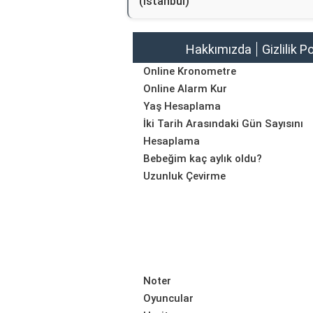
(İstanbul)
Hakkımızda
Gizlilik P
Online Kronometre
Online Alarm Kur
Yaş Hesaplama
İki Tarih Arasındaki Gün Sayısını
Hesaplama
Bebeğim kaç aylık oldu?
Uzunluk Çevirme
Noter
Oyuncular