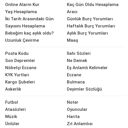
Online Alarm Kur
Kaç Gün Oldu Hesaplama
Yaş Hesaplama
Aracı
İki Tarih Arasındaki Gün
Günlük Burç Yorumları
Sayısını Hesaplama
Haftalık Burç Yorumları
Bebeğim kaç aylık oldu?
Aylık Burç Yorumları
Uzunluk Çevirme
Maaş
Posta Kodu
İlahi Sözleri
Son Depremler
Ne Demek
Nöbetçi Eczane
Eş Anlamlı Kelimeler
KYK Yurtları
Eczane
Kargo Şubeleri
Bulmaca
Askerlik
Deyimler Sözlüğü
Futbol
Noter
Atasözleri
Oyuncular
Müzik
Harita
Ünlüler
Zıt Anlamlısı