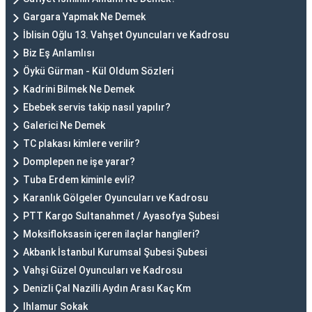
Gargara Yapmak Ne Demek
İblisin Oğlu 13. Vahşet Oyuncuları ve Kadrosu
Biz Eş Anlamlısı
Öykü Gürman - Kül Oldum Sözleri
Kadrini Bilmek Ne Demek
Ebebek servis takip nasıl yapılır?
Galerici Ne Demek
TC plakası kimlere verilir?
Domplepen ne işe yarar?
Tuba Erdem kiminle evli?
Karanlık Gölgeler Oyuncuları ve Kadrosu
PTT Kargo Sultanahmet / Ayasofya Şubesi
Moksifloksasin içeren ilaçlar hangileri?
Akbank İstanbul Kurumsal Şubesi Şubesi
Vahşi Güzel Oyuncuları ve Kadrosu
Denizli Çal Nazilli Aydın Arası Kaç Km
Ihlamur Sokak