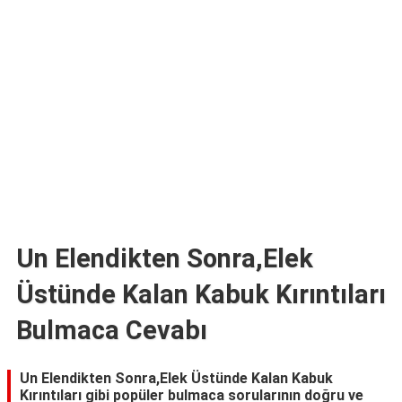
TARİFLERİ
HİKAYELER
Bize
Ulaşın
Un Elendikten Sonra,Elek
Üstünde Kalan Kabuk Kırıntıları
Bulmaca Cevabı
Un Elendikten Sonra,Elek Üstünde Kalan Kabuk
Kırıntıları gibi popüler bulmaca sorularının doğru ve