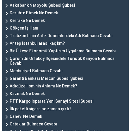
Vakıfbank Natoyolu Şubesi Şubesi
Deruhte Etmek Ne Demek
Kerrake Ne Demek
Gökçen İş Hanı
Trabzon Ilinin Antik Dönemlerdeki Adı Bulmaca Cevabı
Antep İstanbul arası kaç km?
Bir Ülkeye Ekonomik Yaptırım Uygulama Bulmaca Cevabı
Çorum'Un Ortaköy Ilçesindeki Turistik Kanyon Bulmaca
Cevabı
Mecburiyet Bulmaca Cevabı
Garanti Bankası Mercan Şubesi Şubesi
Adıgüzel İsminin Anlamı Ne Demek?
Kazmak Ne Demek
PTT Kargo Isparta Yeni Sanayi Sitesi Şubesi
İlk paketli sigara ne zaman çıktı?
Canevi Ne Demek
Ortaklar Bulmaca Cevabı