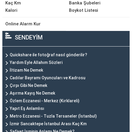
Kaç Km
Banka Şubeleri
Kalori
Boykot Listesi
Online Alarm Kur
SENDEYİM
Quickshare ile fotoğraf nasıl gönderilir?
Yardım Eyle Allahım Sözleri
İltizam Ne Demek
Cadılar Bayramı Oyuncuları ve Kadrosu
Çırpı Gibi Ne Demek
Aşırma Kayış Ne Demek
Özlem Eczanesi - Merkez (Kırklareli)
Yapıt Eş Anlamlısı
Metro Eczanesi - Tuzla Tersaneler (İstanbul)
İzmir Sancaktepe İstanbul Arası Kaç Km
Safiyet İsminin Anlamı Ne Demek?