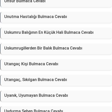
Unsur Bulmaca Cevabı
Unutma Hastalığı Bulmaca Cevabı
Uskumru Balığının En Küçük Hali Bulmaca Cevabı
Uskumrugillerden Bir Balık Bulmaca Cevabı
Utangaç Kişi Bulmaca Cevabı
Utangaç, Sıkılgan Bulmaca Cevabı
Uyanık, Uyumayan Bulmaca Cevabı
Uydurma Sebep Bulmaca Cevabı