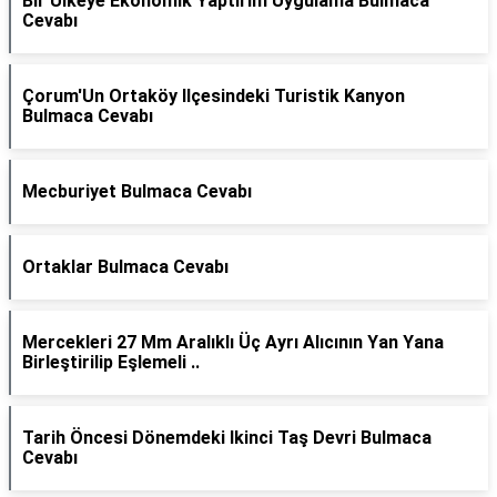
Bir Ülkeye Ekonomik Yaptırım Uygulama Bulmaca
Cevabı
Çorum'Un Ortaköy Ilçesindeki Turistik Kanyon
Bulmaca Cevabı
Mecburiyet Bulmaca Cevabı
Ortaklar Bulmaca Cevabı
Mercekleri 27 Mm Aralıklı Üç Ayrı Alıcının Yan Yana
Birleştirilip Eşlemeli ..
Tarih Öncesi Dönemdeki Ikinci Taş Devri Bulmaca
Cevabı