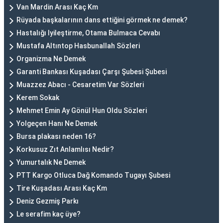
Van Mardin Arası Kaç Km
Rüyada başkalarının dans ettiğini görmek ne demek?
Hastalığı Iyileştirme, Otama Bulmaca Cevabı
Mustafa Altıntop Hasbunallah Sözleri
Organizma Ne Demek
Garanti Bankası Kuşadası Çarşı Şubesi Şubesi
Muazzez Abacı - Cesaretim Var Sözleri
Kerem Sokak
Mehmet Emin Ay Gönül Hun Oldu Sözleri
Yolgeçen Hanı Ne Demek
Bursa plakası neden 16?
Korkusuz Zıt Anlamlısı Nedir?
Yumurtalık Ne Demek
PTT Kargo Otluca Dağ Komando Tugayı Şubesi
Tire Kuşadası Arası Kaç Km
Deniz Gezmiş Parkı
Le serafim kaç üye?