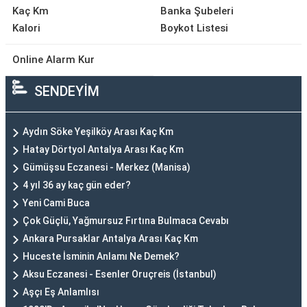
Kaç Km
Banka Şubeleri
Kalori
Boykot Listesi
Online Alarm Kur
SENDEYİM
Aydın Söke Yeşilköy Arası Kaç Km
Hatay Dörtyol Antalya Arası Kaç Km
Gümüşsu Eczanesi - Merkez (Manisa)
4 yıl 36 ay kaç gün eder?
Yeni Cami Buca
Çok Güçlü, Yağmursuz Fırtına Bulmaca Cevabı
Ankara Pursaklar Antalya Arası Kaç Km
Huceste İsminin Anlamı Ne Demek?
Aksu Eczanesi - Esenler Oruçreis (İstanbul)
Aşçı Eş Anlamlısı