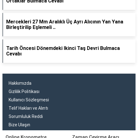
Ortaklar Bulmaca Cevabı
Mercekleri 27 Mm Aralıklı Üç Ayrı Alıcının Yan Yana
Birleştirilip Eşlemeli ..
Tarih Öncesi Dönemdeki Ikinci Taş Devri Bulmaca
Cevabı
Hakkımızda
Gizlilik Politikası
Kullanıcı Sözleşmesi
Telif Hakları ve Alıntı
Sorumluluk Reddi
Bize Ulaşın
Online Kronometre
Zaman Çevirme Aracı