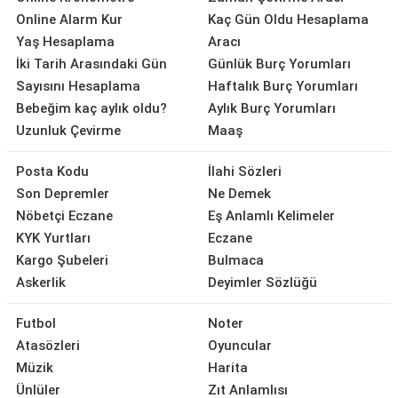
Online Alarm Kur
Kaç Gün Oldu Hesaplama
Yaş Hesaplama
Aracı
İki Tarih Arasındaki Gün
Günlük Burç Yorumları
Sayısını Hesaplama
Haftalık Burç Yorumları
Bebeğim kaç aylık oldu?
Aylık Burç Yorumları
Uzunluk Çevirme
Maaş
Posta Kodu
İlahi Sözleri
Son Depremler
Ne Demek
Nöbetçi Eczane
Eş Anlamlı Kelimeler
KYK Yurtları
Eczane
Kargo Şubeleri
Bulmaca
Askerlik
Deyimler Sözlüğü
Futbol
Noter
Atasözleri
Oyuncular
Müzik
Harita
Ünlüler
Zıt Anlamlısı