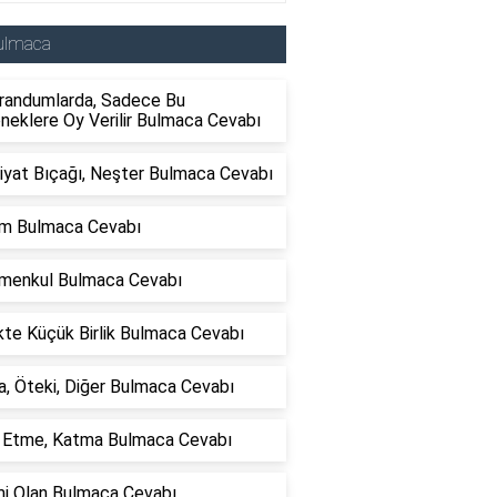
ulmaca
randumlarda, Sadece Bu
neklere Oy Verilir Bulmaca Cevabı
iyat Bıçağı, Neşter Bulmaca Cevabı
lım Bulmaca Cevabı
imenkul Bulmaca Cevabı
ikte Küçük Birlik Bulmaca Cevabı
, Öteki, Diğer Bulmaca Cevabı
e Etme, Katma Bulmaca Cevabı
mi Olan Bulmaca Cevabı