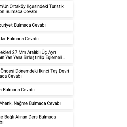
'Un Ortaköy Ilçesindeki Turistik
on Bulmaca Cevabı
uriyet Bulmaca Cevabı
klar Bulmaca Cevabı
kleri 27 Mm Aralıklı Üç Ayrı
nın Yan Yana Birleştirilip Eşlemeli ..
 Öncesi Dönemdeki Ikinci Taş Devri
aca Cevabı
a Bulmaca Cevabı
 Ahenk, Nağme Bulmaca Cevabı
ğe Bağlı Alınan Ders Bulmaca
bı