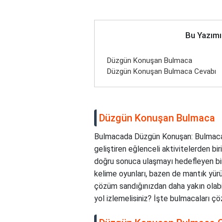
Bu Yazımı
Düzgün Konuşan Bulmaca
Düzgün Konuşan Bulmaca Cevabı
Düzgün Konuşan Bulmaca
Bulmacada Düzgün Konuşan: Bulmacalar
geliştiren eğlenceli aktivitelerden bi
doğru sonuca ulaşmayı hedefleyen bi
kelime oyunları, bazen de mantık yürü
çözüm sandığınızdan daha yakın olabi
yol izlemelisiniz? İşte bulmacaları ç