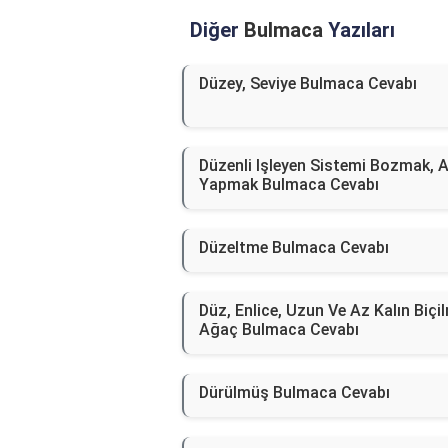
Diğer
Bulmaca
Yazıları
Düzey, Seviye Bulmaca Cevabı
Düzenli Işleyen Sistemi Bozmak, A
Yapmak Bulmaca Cevabı
Düzeltme Bulmaca Cevabı
Düz, Enlice, Uzun Ve Az Kalın Biçi
Ağaç Bulmaca Cevabı
Dürülmüş Bulmaca Cevabı