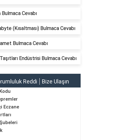
m Bulmaca Cevabı
byte (Kısaltması) Bulmaca Cevabı
amet Bulmaca Cevabı
Taşıtları Endüstrisi Bulmaca Cevabı
rumluluk Reddi
Bize Ulaşın
 Kodu
epremler
i Eczane
rtları
Şubeleri
ik