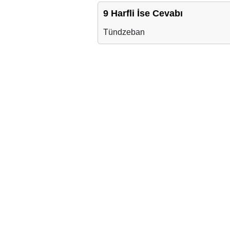
9 Harfli İse Cevabı
Tündzeban