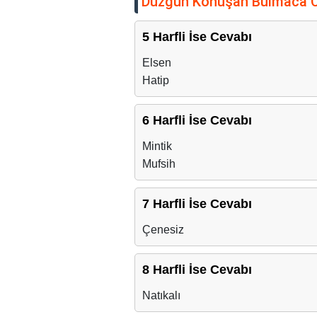
Düzgün Konuşan Bulmaca 
5 Harfli İse Cevabı
Elsen
Hatip
6 Harfli İse Cevabı
Mintik
Mufsih
7 Harfli İse Cevabı
Çenesiz
8 Harfli İse Cevabı
Natıkalı