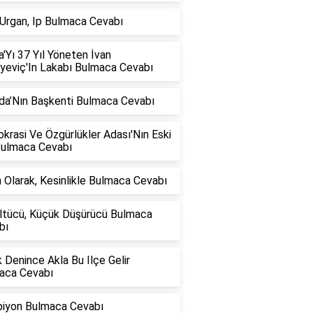
 Urgan, Ip Bulmaca Cevabı
'Yı 37 Yıl Yöneten İvan
iyeviç'In Lakabı Bulmaca Cevabı
da’Nın Başkenti Bulmaca Cevabı
rasi Ve Özgürlükler Adası'Nın Eski
Bulmaca Cevabı
 Olarak, Kesinlikle Bulmaca Cevabı
ltücü, Küçük Düşürücü Bulmaca
bı
 Denince Akla Bu Ilçe Gelir
aca Cevabı
iyon Bulmaca Cevabı