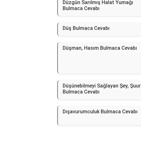
Düzgün Sarılmış Halat Yumağı
Bulmaca Cevabı
Düş Bulmaca Cevabı
Düşman, Hasım Bulmaca Cevabı
Düşünebilmeyi Sağlayan Şey, Şuur
Bulmaca Cevabı
Dışavurumculuk Bulmaca Cevabı