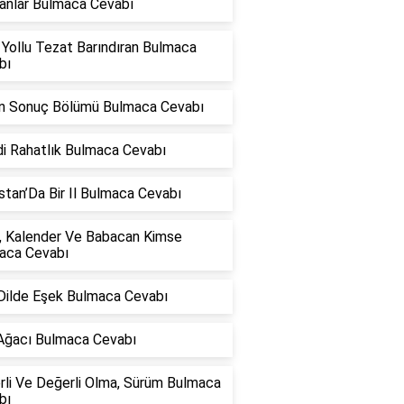
anlar Bulmaca Cevabı
Yollu Tezat Barındıran Bulmaca
bı
in Sonuç Bölümü Bulmaca Cevabı
i Rahatlık Bulmaca Cevabı
stan’Da Bir Il Bulmaca Cevabı
, Kalender Ve Babacan Kimse
aca Cevabı
 Dilde Eşek Bulmaca Cevabı
Ağacı Bulmaca Cevabı
rli Ve Değerli Olma, Sürüm Bulmaca
bı