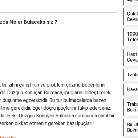
Çok 
Ceva
zda Neler Bulacaksınız ?
1990
Tele
Hasta
Ceva
Tarih
, zihni çalıştıran ve problem çözme becerilerini
Hava 
ridir. Düzgün Konuşan Bulmaca, ipuçlarını birleştirerek
r düşünme egzersizidir. Bu tür bulmacalarda bazen
Trabz
tme gereklidir. Eğer doğru ipuçlarını takip ederseniz,
Bulm
lir! Peki, Düzgün Konuşan Bulmaca sorusunda nasıl bir
özerken dikkat etmeniz gereken bazı ipuçları!
Bir 
Bulm