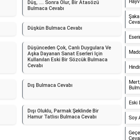
Hayv
Düş, .... Sonra Olur, Bir Atasözü
Bulmaca Cevabı
Şaka 
Ceva
Düşkün Bulmaca Cevabı
Eser
Düşünceden Çok, Canlı Duygulara Ve
Madd
Aşka Dayanan Sanat Eserleri Için
Kullanılan Eski Bir Sözcük Bulmaca
Cevabı
Hindi
Mert
Dış Bulmaca Cevabı
Bulm
Eski
Dışı Oluklu, Parmak Şeklinde Bir
Hamur Tatlısı Bulmaca Cevabı
Soy 
Geçe
Ceva