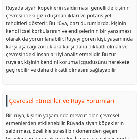
Rüyada siyah köpeklerin saldırması, genellikle kişinin
çevresindeki gizli düşmanlıkları ve potansiyel
tehditleri gösterir. Bu rüya, bazı durumlarda, kişinin
kendi içsel korkularının ve endişelerinin bir yansıması
olarak da yorumlanabilir. Rüyayı gören kişi, yaşamında
karşılaşacağı zorluklara karşı daha dikkatli olmalı ve
çevresindeki insanları iyi analiz etmelidir. Bu tür
rüyalar, kişinin kendini koruma içgüdüsünü harekete
geçirebilir ve daha dikkatli olmasını sağlayabilir.
Çevresel Etmenler ve Rüya Yorumları
Bir rüya, kişinin yaşamında mevcut olan çevresel
etmenlerden etkilenebilir. Rüyada siyah köpeklerin
saldırması, özellikle stresli bir dönemden geçen
bireyler için daha sık görülür. İş veya sosyal yaşamda