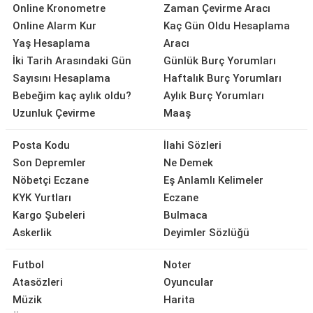
Online Kronometre
Zaman Çevirme Aracı
Online Alarm Kur
Kaç Gün Oldu Hesaplama
Yaş Hesaplama
Aracı
İki Tarih Arasındaki Gün
Günlük Burç Yorumları
Sayısını Hesaplama
Haftalık Burç Yorumları
Bebeğim kaç aylık oldu?
Aylık Burç Yorumları
Uzunluk Çevirme
Maaş
Posta Kodu
İlahi Sözleri
Son Depremler
Ne Demek
Nöbetçi Eczane
Eş Anlamlı Kelimeler
KYK Yurtları
Eczane
Kargo Şubeleri
Bulmaca
Askerlik
Deyimler Sözlüğü
Futbol
Noter
Atasözleri
Oyuncular
Müzik
Harita