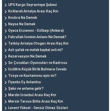
UPS Kargo Seyrantepe Şubesi
Kırklareli Antalya Arası Kaç Km
Kındıra Ne Demek
Neyse Ne Demek
Oyaca Eczanesi - Gölbaşı (Ankara)
Fahrullah İsminin Anlamı Ne Demek?
Tatköy Antalya Otogarı Arası Kaç Km
Aslı şafak ve melek baykal evli mi?
Rezervasyon Ne Demek
Sır Çocukları Oyuncuları ve Kadrosu
İzcilikte Küçük Birlik Bulmaca Cevabı
Tosya ve Kastamonu aynı mı?
Fiyasko Eş Anlamlısı
Şako ne anlama gelir?
Mardin İstanbul Arası Kaç Km
Mersin Tarsus Bitlis Arası Kaç Km
Levent Yüksel - Sensiz Olmaz Sözleri