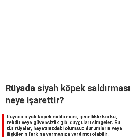
TARİFLERİ
HİKAYELER
Bize
Ulaşın
Rüyada siyah köpek saldırması
neye işarettir?
Rüyada siyah köpek saldırması, genellikle korku,
tehdit veya güvensizlik gibi duyguları simgeler. Bu
tür rüyalar, hayatınızdaki olumsuz durumların veya
ilişkilerin farkına varmanıza yardımcı olabilir.