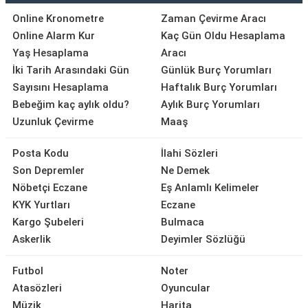
Online Kronometre
Zaman Çevirme Aracı
Online Alarm Kur
Kaç Gün Oldu Hesaplama
Yaş Hesaplama
Aracı
İki Tarih Arasındaki Gün
Günlük Burç Yorumları
Sayısını Hesaplama
Haftalık Burç Yorumları
Bebeğim kaç aylık oldu?
Aylık Burç Yorumları
Uzunluk Çevirme
Maaş
Posta Kodu
İlahi Sözleri
Son Depremler
Ne Demek
Nöbetçi Eczane
Eş Anlamlı Kelimeler
KYK Yurtları
Eczane
Kargo Şubeleri
Bulmaca
Askerlik
Deyimler Sözlüğü
Futbol
Noter
Atasözleri
Oyuncular
Müzik
Harita