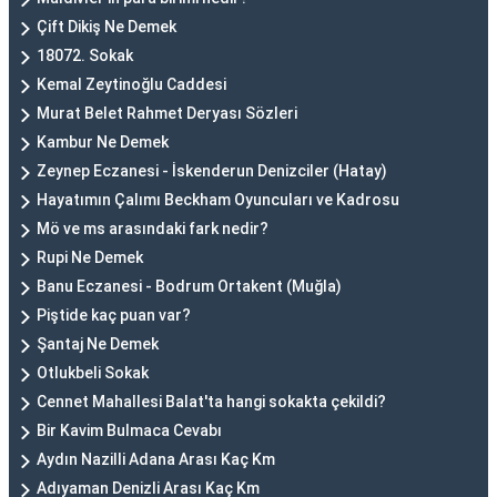
Çift Dikiş Ne Demek
18072. Sokak
Kemal Zeytinoğlu Caddesi
Murat Belet Rahmet Deryası Sözleri
Kambur Ne Demek
Zeynep Eczanesi - İskenderun Denizciler (Hatay)
Hayatımın Çalımı Beckham Oyuncuları ve Kadrosu
Mö ve ms arasındaki fark nedir?
Rupi Ne Demek
Banu Eczanesi - Bodrum Ortakent (Muğla)
Piştide kaç puan var?
Şantaj Ne Demek
Otlukbeli Sokak
Cennet Mahallesi Balat'ta hangi sokakta çekildi?
Bir Kavim Bulmaca Cevabı
Aydın Nazilli Adana Arası Kaç Km
Adıyaman Denizli Arası Kaç Km