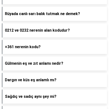
Rüyada canlı sarı balık tutmak ne demek?
0212 ve 0232 nerenin alan kodudur?
+361 nerenin kodu?
Gülmenin eş ve zıt anlamı nedir?
Dargın ve küs eş anlamlı mı?
Sağdıç ve sadıç aynı şey mi?