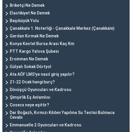
Briketçi Ne Demek
Elastikiyet Ne Demek
Başıbüyük Yolu
Çanakkale 1. Noterliği - Çanakkale Merkez (Çanakkale)
Gerdan Kırmak Ne Demek
Konya Kestel Bursa Arası Kaç Km
PTT Kargo Yalova Şubesi
Eroinman Ne Demek
Gülyalı Sokak Dörtyol
Ata AÖF LMS'ye nasıl giriş yapılır?
21-22 Ocak hangi burç?
Dövüşçü Oyuncuları ve Kadrosu
Şimşirlik Eş Anlamlısı
Cosecx neye eşittir?
Dar Boğazlı, Kırmızı Kilden Yapılma Su Testisi Bulmaca
Cevabı
Emmanuelle 2 Oyuncuları ve Kadrosu