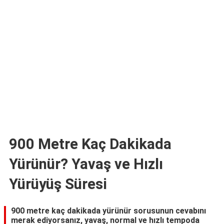
TARİFLERİ
HİKAYELER
Bize
Ulaşın
900 Metre Kaç Dakikada
Yürünür? Yavaş ve Hızlı
Yürüyüş Süresi
900 metre kaç dakikada yürünür sorusunun cevabını
merak ediyorsanız, yavaş, normal ve hızlı tempoda