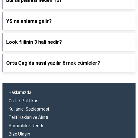
Bursa plakası neden 16?
YS ne anlama gelir?
Look fiilinin 3 hali nedir?
Orta Çağ'da nasıl yazılır örnek cümleler?
Hakkımızda
Gizlilik Politikası
Kullanıcı Sözleşmesi
Telif Hakları ve Alıntı
Sorumluluk Reddi
Bize Ulaşın