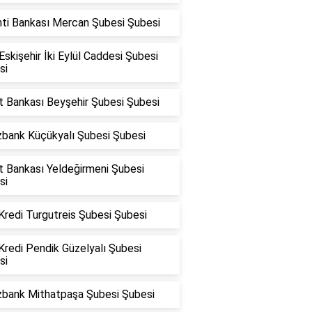
nti Bankası Mercan Şubesi Şubesi
skişehir İki Eylül Caddesi Şubesi
si
t Bankası Beyşehir Şubesi Şubesi
zbank Küçükyalı Şubesi Şubesi
t Bankası Yeldeğirmeni Şubesi
si
Kredi Turgutreis Şubesi Şubesi
Kredi Pendik Güzelyalı Şubesi
si
zbank Mithatpaşa Şubesi Şubesi