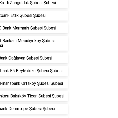
 Kredi Zonguldak Şubesi Şubesi
bank Etlik Şubesi Şubesi
 Bank Marmaris Şubesi Şubesi
at Bankası Mecidiyeköy Şubesi
si
Bank Çağlayan Şubesi Şubesi
fbank E5 Beylikdüzü Şubesi Şubesi
Finansbank Ortaköy Şubesi Şubesi
nkası Bakırköy Ticari Şubesi Şubesi
bank Demirtepe Şubesi Şubesi