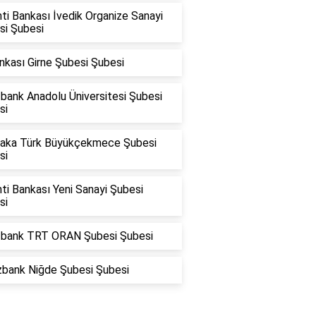
ti Bankası İvedik Organize Sanayi
si Şubesi
nkası Girne Şubesi Şubesi
bank Anadolu Üniversitesi Şubesi
si
raka Türk Büyükçekmece Şubesi
si
ti Bankası Yeni Sanayi Şubesi
si
fbank TRT ORAN Şubesi Şubesi
zbank Niğde Şubesi Şubesi