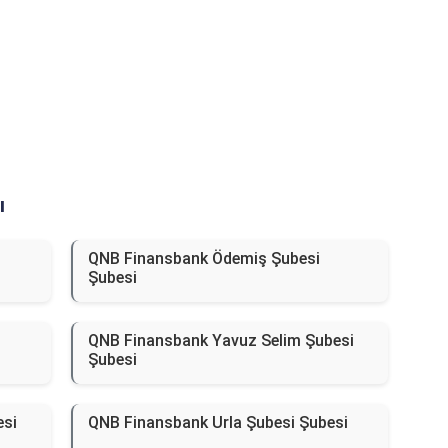
ı
QNB Finansbank Ödemiş Şubesi
Şubesi
QNB Finansbank Yavuz Selim Şubesi
Şubesi
esi
QNB Finansbank Urla Şubesi Şubesi