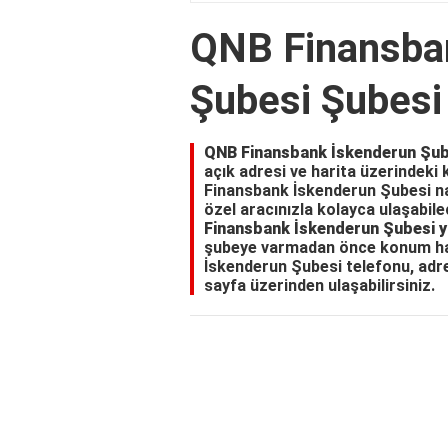
QNB Finansba
Şubesi Şubesi
QNB Finansbank İskenderun Şub
açık adresi ve harita üzerindeki
Finansbank İskenderun Şubesi nas
özel aracınızla kolayca ulaşabile
Finansbank İskenderun Şubesi yo
şubeye varmadan önce konum hakk
İskenderun Şubesi telefonu, adre
sayfa üzerinden ulaşabilirsiniz.