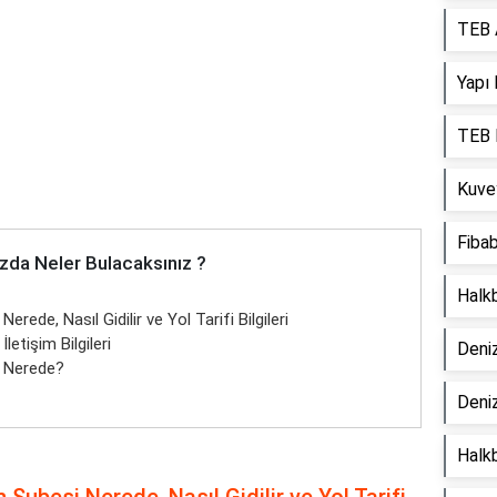
TEB 
Yapı 
TEB 
Kuve
Fibab
zda Neler Bulacaksınız ?
Halk
ede, Nasıl Gidilir ve Yol Tarifi Bilgileri
etişim Bilgileri
Deni
 Nerede?
Deniz
Halk