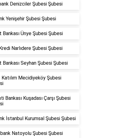
ank Denizciler Şubesi Şubesi
nk Yenişehir Şubesi Şubesi
at Bankası Ünye Şubesi Şubesi
Kredi Narlıdere Şubesi Şubesi
at Bankası Seyhan Şubesi Şubesi
f Katılım Mecidiyeköy Şubesi
si
ti Bankası Kuşadası Çarşı Şubesi
si
nk İstanbul Kurumsal Şubesi Şubesi
fbank Natoyolu Şubesi Şubesi