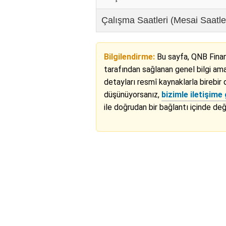
Çalışma Saatleri (Mesai Saatle
Bilgilendirme:
Bu sayfa, QNB Fina
tarafından sağlanan genel bilgi amaç
detayları resmî kaynaklarla birebir 
düşünüyorsanız,
bizimle iletişime 
ile doğrudan bir bağlantı içinde deği