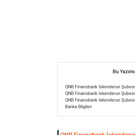
Bu Yazımı
QNB Finansbank İskenderun Şubesi Ner
QNB Finansbank İskenderun Şubesi İl
QNB Finansbank İskenderun Şubesi
Banka Bilgileri