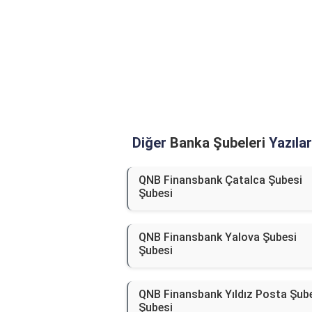
Diğer
Banka Şubeleri
Yazılar
QNB Finansbank Çatalca Şubesi
Şubesi
QNB Finansbank Yalova Şubesi
Şubesi
QNB Finansbank Yıldız Posta Şub
Şubesi