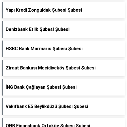
Yapı Kredi Zonguldak Şubesi Şubesi
Denizbank Etlik Şubesi Şubesi
HSBC Bank Marmaris Şubesi Şubesi
Ziraat Bankası Mecidiyeköy Şubesi Şubesi
İNG Bank Çağlayan Şubesi Şubesi
Vakıfbank E5 Beylikdüzü Şubesi Şubesi
QNB Finansbank Ortaköy Şubesi Şubesi