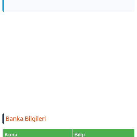
Banka Bilgileri
Konu
Bilgi