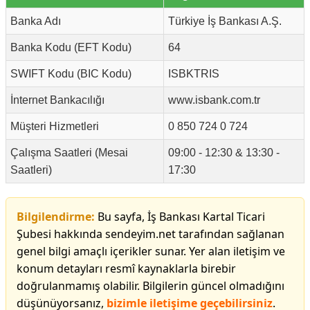
Banka Adı
Türkiye İş Bankası A.Ş.
Banka Kodu (EFT Kodu)
64
SWIFT Kodu (BIC Kodu)
ISBKTRIS
İnternet Bankacılığı
www.isbank.com.tr
Müşteri Hizmetleri
0 850 724 0 724
Çalışma Saatleri (Mesai
09:00 - 12:30 & 13:30 -
Saatleri)
17:30
Bilgilendirme:
Bu sayfa, İş Bankası Kartal Ticari
Şubesi hakkında sendeyim.net tarafından sağlanan
genel bilgi amaçlı içerikler sunar. Yer alan iletişim ve
konum detayları resmî kaynaklarla birebir
doğrulanmamış olabilir. Bilgilerin güncel olmadığını
düşünüyorsanız,
bizimle iletişime geçebilirsiniz
.