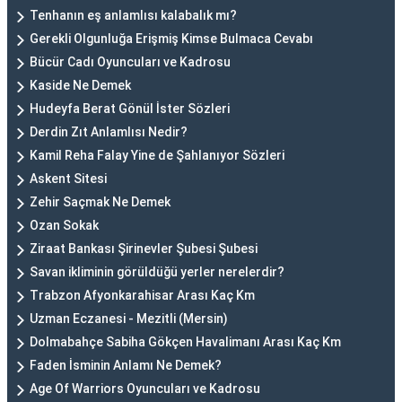
Tenhanın eş anlamlısı kalabalık mı?
Gerekli Olgunluğa Erişmiş Kimse Bulmaca Cevabı
Bücür Cadı Oyuncuları ve Kadrosu
Kaside Ne Demek
Hudeyfa Berat Gönül İster Sözleri
Derdin Zıt Anlamlısı Nedir?
Kamil Reha Falay Yine de Şahlanıyor Sözleri
Askent Sitesi
Zehir Saçmak Ne Demek
Ozan Sokak
Ziraat Bankası Şirinevler Şubesi Şubesi
Savan ikliminin görüldüğü yerler nerelerdir?
Trabzon Afyonkarahisar Arası Kaç Km
Uzman Eczanesi - Mezitli (Mersin)
Dolmabahçe Sabiha Gökçen Havalimanı Arası Kaç Km
Faden İsminin Anlamı Ne Demek?
Age Of Warriors Oyuncuları ve Kadrosu