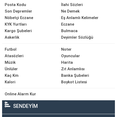
Posta Kodu
İlahi Sözleri
Son Depremler
Ne Demek
Nöbetçi Eczane
Eş Anlamlı Kelimeler
KYK Yurtları
Eczane
Kargo Şubeleri
Bulmaca
Askerlik
Deyimler Sözlüğü
Futbol
Noter
Atasözleri
Oyuncular
Müzik
Harita
Ünlüler
Zıt Anlamlısı
Kaç Km
Banka Şubeleri
Kalori
Boykot Listesi
Online Alarm Kur
SENDEYİM