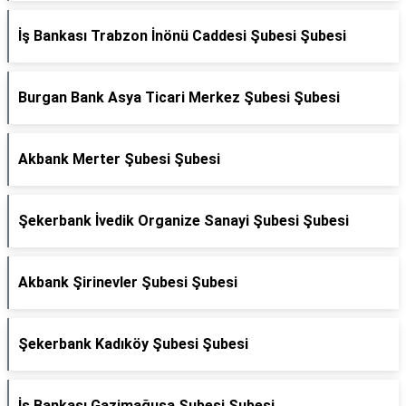
İş Bankası Trabzon İnönü Caddesi Şubesi Şubesi
Burgan Bank Asya Ticari Merkez Şubesi Şubesi
Akbank Merter Şubesi Şubesi
Şekerbank İvedik Organize Sanayi Şubesi Şubesi
Akbank Şirinevler Şubesi Şubesi
Şekerbank Kadıköy Şubesi Şubesi
İş Bankası Gazimağusa Şubesi Şubesi