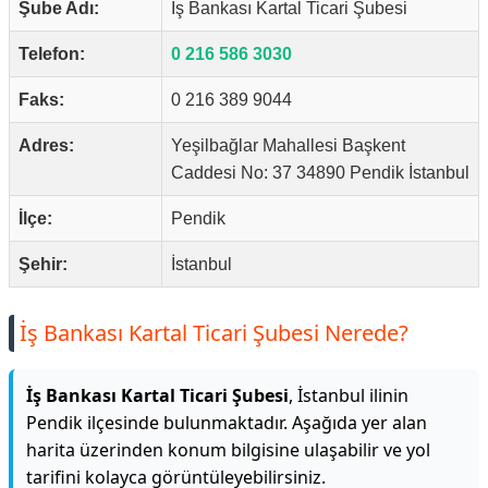
Şube Adı:
İş Bankası Kartal Ticari Şubesi
Telefon:
0 216 586 3030
Faks:
0 216 389 9044
Adres:
Yeşilbağlar Mahallesi Başkent
Caddesi No: 37 34890 Pendik İstanbul
İlçe:
Pendik
Şehir:
İstanbul
İş Bankası Kartal Ticari Şubesi Nerede?
İş Bankası Kartal Ticari Şubesi
, İstanbul ilinin
Pendik ilçesinde bulunmaktadır. Aşağıda yer alan
harita üzerinden konum bilgisine ulaşabilir ve yol
tarifini kolayca görüntüleyebilirsiniz.