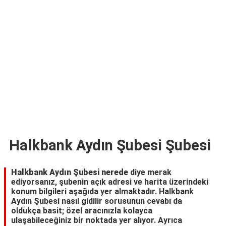
TARİFLERİ
HİKAYELER
Bize
Ulaşın
Halkbank Aydın Şubesi Şubesi
Halkbank Aydın Şubesi nerede
diye merak
ediyorsanız, şubenin açık adresi ve harita üzerindeki
konum bilgileri aşağıda yer almaktadır. Halkbank
Aydın Şubesi nasıl gidilir sorusunun cevabı da
oldukça basit; özel aracınızla kolayca
ulaşabileceğiniz bir noktada yer alıyor. Ayrıca