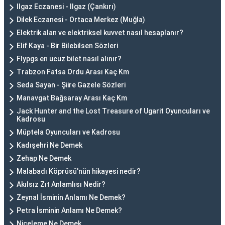
Ilgaz Eczanesi - Ilgaz (Çankırı)
Dilek Eczanesi - Ortaca Merkez (Muğla)
Elektrik alan ve elektriksel kuvvet nasıl hesaplanır?
Elif Kaya - Bir Bilebilsen Sözleri
Flypgs en ucuz bilet nasıl alınır?
Trabzon Fatsa Ordu Arası Kaç Km
Seda Sayan - Şiire Gazele Sözleri
Manavgat Bağsaray Arası Kaç Km
Jack Hunter and the Lost Treasure of Ugarit Oyuncuları ve
Kadrosu
Müptela Oyuncuları ve Kadrosu
Kadışehri Ne Demek
Zehap Ne Demek
Malabadı Köprüsü'nün hikayesi nedir?
Akılsız Zıt Anlamlısı Nedir?
Zeynal İsminin Anlamı Ne Demek?
Petra İsminin Anlamı Ne Demek?
Niceleme Ne Demek