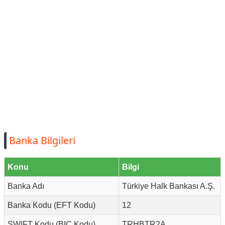
Banka Bilgileri
Konu
Bilgi
Banka Adı
Türkiye Halk Bankası A.Ş.
Banka Kodu (EFT Kodu)
12
SWIFT Kodu (BIC Kodu)
TRHBTR2A