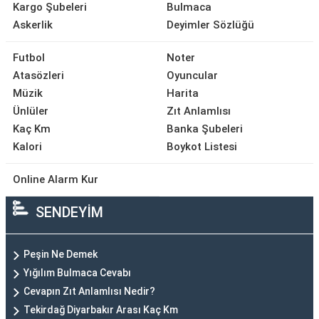
Kargo Şubeleri
Bulmaca
Askerlik
Deyimler Sözlüğü
Futbol
Noter
Atasözleri
Oyuncular
Müzik
Harita
Ünlüler
Zıt Anlamlısı
Kaç Km
Banka Şubeleri
Kalori
Boykot Listesi
Online Alarm Kur
SENDEYİM
Peşin Ne Demek
Yığılım Bulmaca Cevabı
Cevapın Zıt Anlamlısı Nedir?
Tekirdağ Diyarbakır Arası Kaç Km