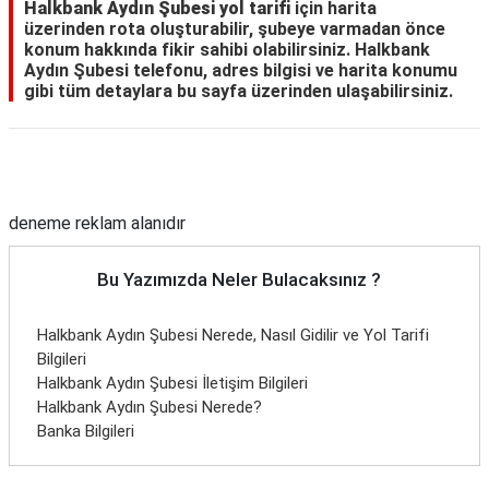
Halkbank Aydın Şubesi yol tarifi
için harita
üzerinden rota oluşturabilir, şubeye varmadan önce
konum hakkında fikir sahibi olabilirsiniz. Halkbank
Aydın Şubesi telefonu, adres bilgisi ve harita konumu
gibi tüm detaylara bu sayfa üzerinden ulaşabilirsiniz.
Reklam Alanı
deneme reklam alanıdır
Bu Yazımızda Neler Bulacaksınız ?
Halkbank Aydın Şubesi Nerede, Nasıl Gidilir ve Yol Tarifi
Bilgileri
Halkbank Aydın Şubesi İletişim Bilgileri
Halkbank Aydın Şubesi Nerede?
Banka Bilgileri