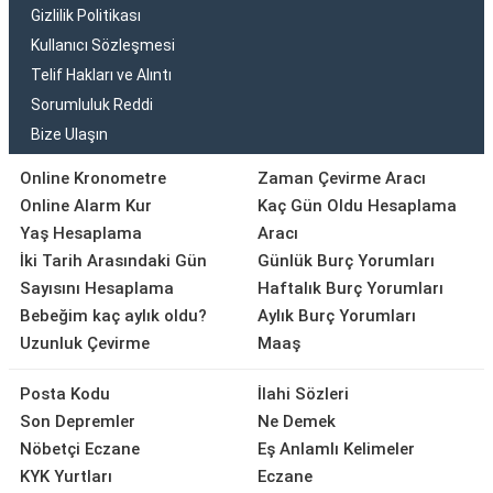
Gizlilik Politikası
Kullanıcı Sözleşmesi
Telif Hakları ve Alıntı
Sorumluluk Reddi
Bize Ulaşın
Online Kronometre
Zaman Çevirme Aracı
Online Alarm Kur
Kaç Gün Oldu Hesaplama
Yaş Hesaplama
Aracı
İki Tarih Arasındaki Gün
Günlük Burç Yorumları
Sayısını Hesaplama
Haftalık Burç Yorumları
Bebeğim kaç aylık oldu?
Aylık Burç Yorumları
Uzunluk Çevirme
Maaş
Posta Kodu
İlahi Sözleri
Son Depremler
Ne Demek
Nöbetçi Eczane
Eş Anlamlı Kelimeler
KYK Yurtları
Eczane