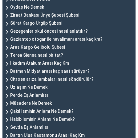
Oydaş Ne Demek
Ziraat Bankası Ünye Şubesi Şubesi
Sürat Kargo Ürgüp Şubesi
Gezegenler okul öncesi nasıl anlatılır?
Gaziantep otogar ile havalimanı arası kaç km?
Aras Kargo Gelibolu Şubesi
Terea Sienna nasıl bir tat?
İlkadım Atakum Arası Kaç Km
Batman Midyat arası kaç saat sürüyor?
Citroen arıza lambaları nasıl söndürülür?
Uzlaşım Ne Demek
Perde Eş Anlamlısı
Müsadere Ne Demek
Çakıl İsminin Anlamı Ne Demek?
Habib İsminin Anlamı Ne Demek?
Sevda Eş Anlamlısı
Bartın Ulus Kastamonu Arası Kaç Km