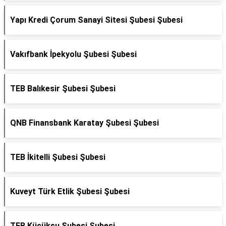
Yapı Kredi Çorum Sanayi Sitesi Şubesi Şubesi
Vakıfbank İpekyolu Şubesi Şubesi
TEB Balıkesir Şubesi Şubesi
QNB Finansbank Karatay Şubesi Şubesi
TEB İkitelli Şubesi Şubesi
Kuveyt Türk Etlik Şubesi Şubesi
TEB Küçüksu Şubesi Şubesi