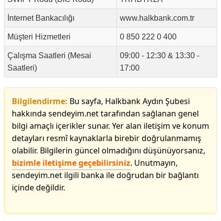
İnternet Bankacılığı
www.halkbank.com.tr
Müşteri Hizmetleri
0 850 222 0 400
Çalışma Saatleri (Mesai
09:00 - 12:30 & 13:30 -
Saatleri)
17:00
Bilgilendirme:
Bu sayfa, Halkbank Aydın Şubesi
hakkında sendeyim.net tarafından sağlanan genel
bilgi amaçlı içerikler sunar. Yer alan iletişim ve konum
detayları resmî kaynaklarla birebir doğrulanmamış
olabilir. Bilgilerin güncel olmadığını düşünüyorsanız,
bizimle iletişime geçebilirsiniz
. Unutmayın,
sendeyim.net ilgili banka ile doğrudan bir bağlantı
içinde değildir.