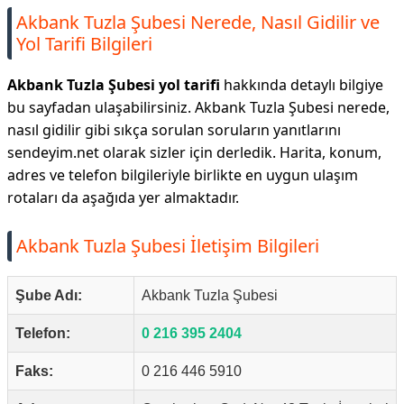
Akbank Tuzla Şubesi Nerede, Nasıl Gidilir ve
Yol Tarifi Bilgileri
Akbank Tuzla Şubesi yol tarifi
hakkında detaylı bilgiye
bu sayfadan ulaşabilirsiniz. Akbank Tuzla Şubesi nerede,
nasıl gidilir gibi sıkça sorulan soruların yanıtlarını
sendeyim.net olarak sizler için derledik. Harita, konum,
adres ve telefon bilgileriyle birlikte en uygun ulaşım
rotaları da aşağıda yer almaktadır.
Akbank Tuzla Şubesi İletişim Bilgileri
Şube Adı:
Akbank Tuzla Şubesi
Telefon:
0 216 395 2404
Faks:
0 216 446 5910