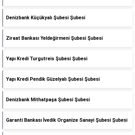
Denizbank Küçükyalı Şubesi Şubesi
Ziraat Bankası Yeldeğirmeni Şubesi Şubesi
Yapı Kredi Turgutreis Şubesi Şubesi
Yapı Kredi Pendik Güzelyalı Şubesi Şubesi
Denizbank Mithatpaşa Şubesi Şubesi
Garanti Bankası İvedik Organize Sanayi Şubesi Şubesi