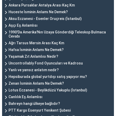
Ankara Pursaklar Antalya Arası Kaç Km
Huceste İsminin Anlamı Ne Demek?
Aksu Eczanesi - Esenler Oruçreis (İstanbul)
Aşçı Eş Anlamlısı
1990'Da Amerika'Nın Uzaya Gönderdiği Teleskop Bulmaca
Cevabı
Ağrı Tarsus Mersin Arası Kaç Km
Hafsa İsminin Anlamı Ne Demek?
Yaşamak Zıt Anlamlısı Nedir?
Uncontrollably Fond Oyuncuları ve Kadrosu
Yanlı ve yansız anlatım nedir?
Hepsiburada global yurtdışı satış yapıyor mu?
Zenan İsminin Anlamı Ne Demek?
Lotus Eczanesi - Beylikdüzü Yakuplu (İstanbul)
Canlılık Eş Anlamlısı
Bahreyn hangi ülkeye bağlıdır?
PTT Kargo Esenyurt Yenikent Şubesi