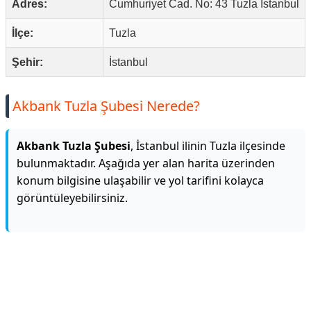
Adres:
Cumhuriyet Cad. No: 43 Tuzla İstanbul
İlçe:
Tuzla
Şehir:
İstanbul
Akbank Tuzla Şubesi Nerede?
Akbank Tuzla Şubesi
, İstanbul ilinin Tuzla ilçesinde
bulunmaktadır. Aşağıda yer alan harita üzerinden
konum bilgisine ulaşabilir ve yol tarifini kolayca
görüntüleyebilirsiniz.