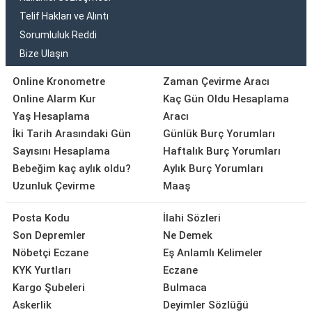
Telif Hakları ve Alıntı
Sorumluluk Reddi
Bize Ulaşın
Online Kronometre
Zaman Çevirme Aracı
Online Alarm Kur
Kaç Gün Oldu Hesaplama
Yaş Hesaplama
Aracı
İki Tarih Arasındaki Gün
Günlük Burç Yorumları
Sayısını Hesaplama
Haftalık Burç Yorumları
Bebeğim kaç aylık oldu?
Aylık Burç Yorumları
Uzunluk Çevirme
Maaş
Posta Kodu
İlahi Sözleri
Son Depremler
Ne Demek
Nöbetçi Eczane
Eş Anlamlı Kelimeler
KYK Yurtları
Eczane
Kargo Şubeleri
Bulmaca
Askerlik
Deyimler Sözlüğü