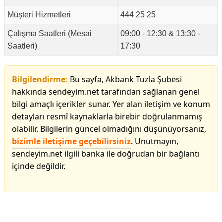
Müşteri Hizmetleri
444 25 25
Çalışma Saatleri (Mesai
09:00 - 12:30 & 13:30 -
Saatleri)
17:30
Bilgilendirme:
Bu sayfa, Akbank Tuzla Şubesi
hakkında sendeyim.net tarafından sağlanan genel
bilgi amaçlı içerikler sunar. Yer alan iletişim ve konum
detayları resmî kaynaklarla birebir doğrulanmamış
olabilir. Bilgilerin güncel olmadığını düşünüyorsanız,
bizimle iletişime geçebilirsiniz
. Unutmayın,
sendeyim.net ilgili banka ile doğrudan bir bağlantı
içinde değildir.